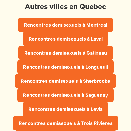
Autres villes en Quebec
Rencontres demisexuels à Montreal
Rencontres demisexuels à Laval
Rencontres demisexuels à Gatineau
Rencontres demisexuels à Longueuil
Rencontres demisexuels à Sherbrooke
Rencontres demisexuels à Saguenay
Rencontres demisexuels à Levis
Rencontres demisexuels à Trois Rivieres