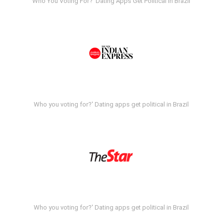
Who You Voting For?' Dating Apps Get Political In Brazil
Who you voting for?' Dating apps get political in Brazil
Who you voting for?' Dating apps get political in Brazil