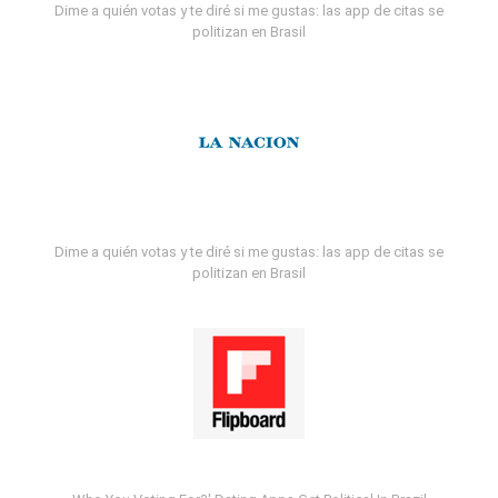
Dime a quién votas y te diré si me gustas: las app de citas se
politizan en Brasil
Dime a quién votas y te diré si me gustas: las app de citas se
politizan en Brasil