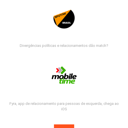
Divergências políticas e relacionamentos dão match?
Fyra, app de relacionamento para pessoas de esquerda, chega ao
iOS