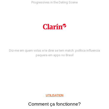
Progressives in the Dating Scene
Diz-me em quem votas e te direi se tem match: política influencia
paquera em apps no Brasil
UTILISATION
Comment ça fonctionne?