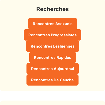
Recherches
Rencontres Asexuels
Rencontres Progressistes
Rencontres Lesbiennes
Rencontres Rapides
Rencontres Aujourdhui
Rencontres De Gauche