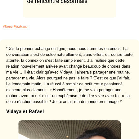
#Notre FyraMatch
“Dès le premier échange en ligne, nous nous sommes entendus. La
conversation s’est déroulée naturellement, sans effort, et, contre toute
attente, la connexion s’est faite simplement. J’ai réalisé que cette
relation nouvellement arrivée avait changé beaucoup de choses dans
ma vie… Il était clair qu’avec Vidaya, j’aimerais partager une routine,
partager ma vie. Alors pourquoi ne pas le faire ? C’est ce que j’ai fait.
Le lendemain matin, il a réussi à remplir ce petit cœur passionné
d’encore plus d’amour : « Honnêtement, je me vois partager une
routine avec toi / et c’est un euphémisme de dire vivre avec toi. » La
seule réaction possible ? Je lui ai fait ma demande en mariage !”
Vidaya et Rafael