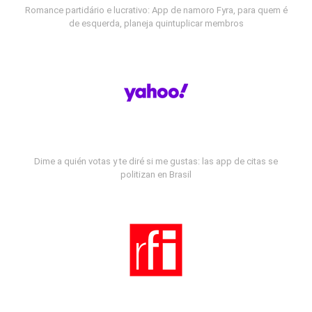
Romance partidário e lucrativo: App de namoro Fyra, para quem é
de esquerda, planeja quintuplicar membros
Dime a quién votas y te diré si me gustas: las app de citas se
politizan en Brasil