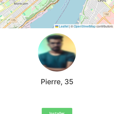
Leaflet
|
©
OpenStreetMap
contributors
Pierre, 35
Installer