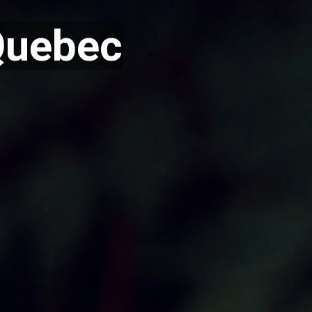
Quebec