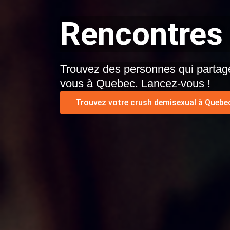
Rencontres
Trouvez des personnes qui partage
vous à Quebec. Lancez-vous !
Trouvez votre crush demisexual à Quebec