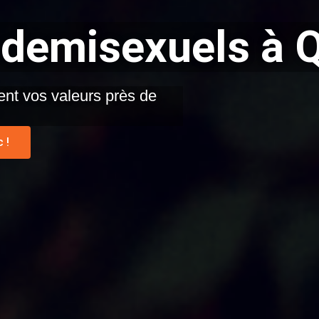
 demisexuels à 
nt vos valeurs près de
 !