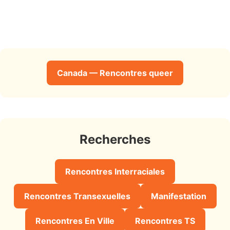
Canada — Rencontres queer
Recherches
Rencontres Interraciales
Rencontres Transexuelles
Manifestation
Rencontres En Ville
Rencontres TS