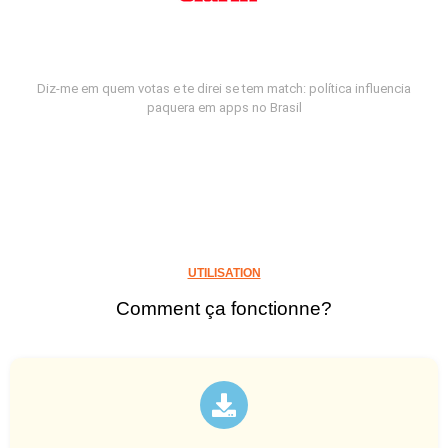
Diz-me em quem votas e te direi se tem match: política influencia
paquera em apps no Brasil
UTILISATION
Comment ça fonctionne?