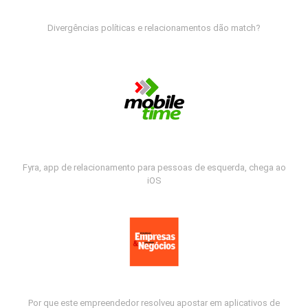
Divergências políticas e relacionamentos dão match?
Fyra, app de relacionamento para pessoas de esquerda, chega ao
iOS
Por que este empreendedor resolveu apostar em aplicativos de