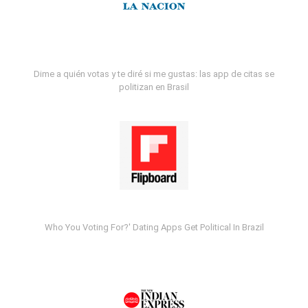
Dime a quién votas y te diré si me gustas: las app de citas se
politizan en Brasil
Who You Voting For?' Dating Apps Get Political In Brazil