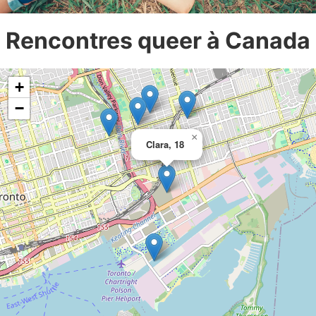
Rencontres queer à Canada
+
−
×
Clara, 18