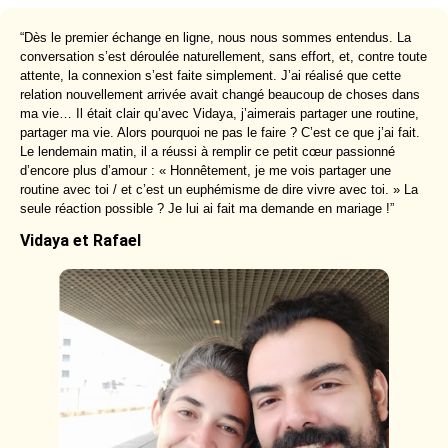
“Dès le premier échange en ligne, nous nous sommes entendus. La
conversation s’est déroulée naturellement, sans effort, et, contre toute
attente, la connexion s’est faite simplement. J’ai réalisé que cette
relation nouvellement arrivée avait changé beaucoup de choses dans
ma vie… Il était clair qu’avec Vidaya, j’aimerais partager une routine,
partager ma vie. Alors pourquoi ne pas le faire ? C’est ce que j’ai fait.
Le lendemain matin, il a réussi à remplir ce petit cœur passionné
d’encore plus d’amour : « Honnêtement, je me vois partager une
routine avec toi / et c’est un euphémisme de dire vivre avec toi. » La
seule réaction possible ? Je lui ai fait ma demande en mariage !”
Vidaya et Rafael