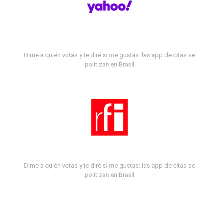
Dime a quién votas y te diré si me gustas: las app de citas se
politizan en Brasil
Dime a quién votas y te diré si me gustas: las app de citas se
politizan en Brasil