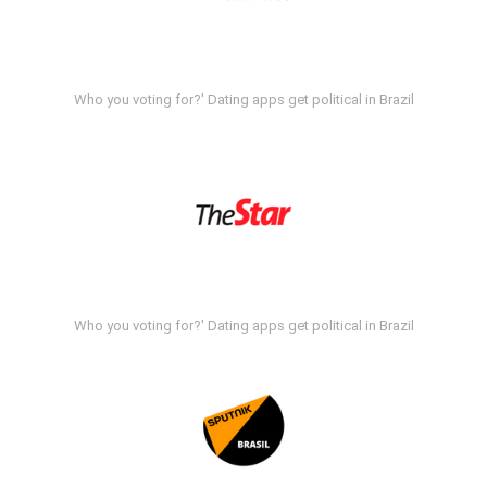
Who you voting for?' Dating apps get political in Brazil
Who you voting for?' Dating apps get political in Brazil