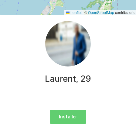
Leaflet
|
©
OpenStreetMap
contributors
Laurent, 29
Installer