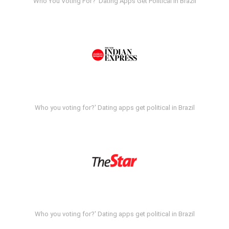
Who You Voting For?' Dating Apps Get Political In Brazil
Who you voting for?' Dating apps get political in Brazil
Who you voting for?' Dating apps get political in Brazil