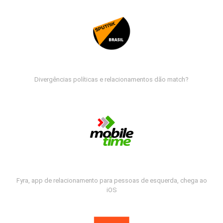
Divergências políticas e relacionamentos dão match?
Fyra, app de relacionamento para pessoas de esquerda, chega ao
iOS