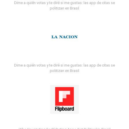
Dime a quién votas y te diré si me gustas: las app de citas se
politizan en Brasil
Dime a quién votas y te diré si me gustas: las app de citas se
politizan en Brasil