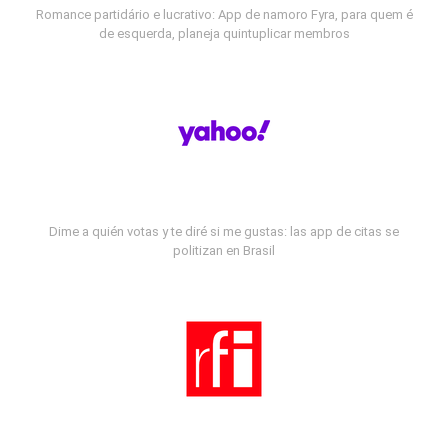
Romance partidário e lucrativo: App de namoro Fyra, para quem é
de esquerda, planeja quintuplicar membros
Dime a quién votas y te diré si me gustas: las app de citas se
politizan en Brasil