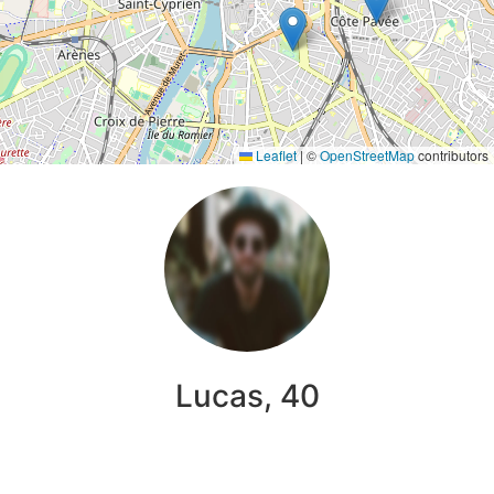
Leaflet
|
©
OpenStreetMap
contributors
Lucas, 40