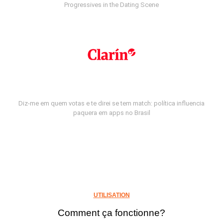
Progressives in the Dating Scene
Diz-me em quem votas e te direi se tem match: política influencia
paquera em apps no Brasil
UTILISATION
Comment ça fonctionne?