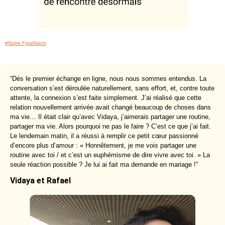
#Notre FyraMatch
“Dès le premier échange en ligne, nous nous sommes entendus. La
conversation s’est déroulée naturellement, sans effort, et, contre toute
attente, la connexion s’est faite simplement. J’ai réalisé que cette
relation nouvellement arrivée avait changé beaucoup de choses dans
ma vie… Il était clair qu’avec Vidaya, j’aimerais partager une routine,
partager ma vie. Alors pourquoi ne pas le faire ? C’est ce que j’ai fait.
Le lendemain matin, il a réussi à remplir ce petit cœur passionné
d’encore plus d’amour : « Honnêtement, je me vois partager une
routine avec toi / et c’est un euphémisme de dire vivre avec toi. » La
seule réaction possible ? Je lui ai fait ma demande en mariage !”
Vidaya et Rafael