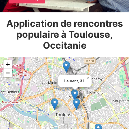
Application de rencontres
populaire à Toulouse,
Occitanie
+
−
×
Laurent, 31