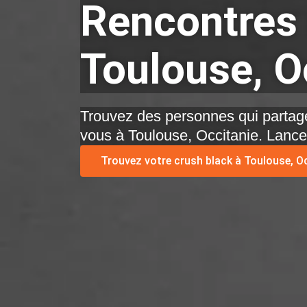
Rencontres
Toulouse, O
Trouvez des personnes qui partage
vous à Toulouse, Occitanie. Lance
Trouvez votre crush black à Toulouse, Oc