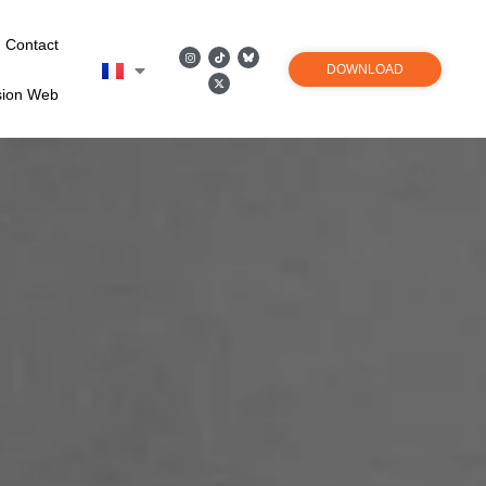
Contact
DOWNLOAD
sion Web