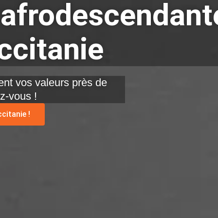
 afrodescendant
ccitanie
nt vos valeurs près de
z-vous !
citanie !