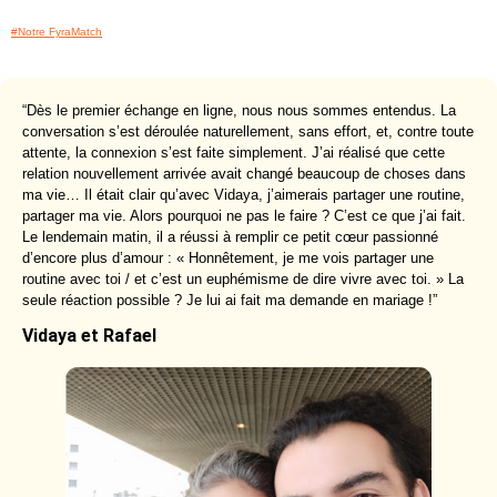
#Notre FyraMatch
“Dès le premier échange en ligne, nous nous sommes entendus. La
conversation s’est déroulée naturellement, sans effort, et, contre toute
attente, la connexion s’est faite simplement. J’ai réalisé que cette
relation nouvellement arrivée avait changé beaucoup de choses dans
ma vie… Il était clair qu’avec Vidaya, j’aimerais partager une routine,
partager ma vie. Alors pourquoi ne pas le faire ? C’est ce que j’ai fait.
Le lendemain matin, il a réussi à remplir ce petit cœur passionné
d’encore plus d’amour : « Honnêtement, je me vois partager une
routine avec toi / et c’est un euphémisme de dire vivre avec toi. » La
seule réaction possible ? Je lui ai fait ma demande en mariage !”
Vidaya et Rafael