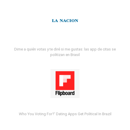
Dime a quién votas y te diré si me gustas: las app de citas se
politizan en Brasil
Who You Voting For?' Dating Apps Get Political In Brazil