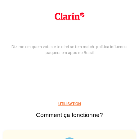
Diz-me em quem votas e te direi se tem match: política influencia
paquera em apps no Brasil
UTILISATION
Comment ça fonctionne?