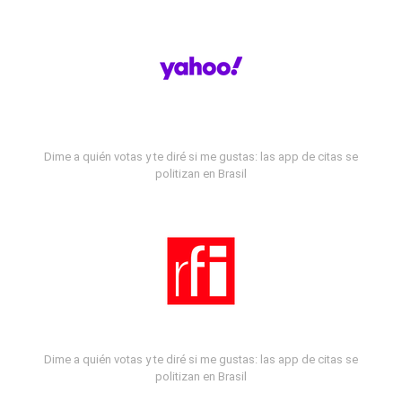
Dime a quién votas y te diré si me gustas: las app de citas se
politizan en Brasil
Dime a quién votas y te diré si me gustas: las app de citas se
politizan en Brasil