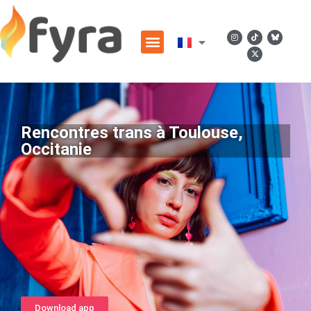
Rencontres trans à Toulouse,
Occitanie
Download app