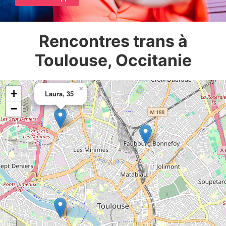
Rencontres trans à
Toulouse, Occitanie
×
+
Laura, 35
−