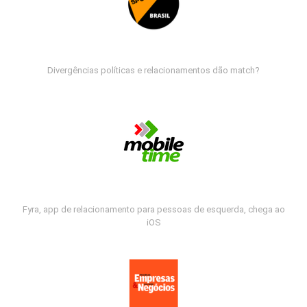
Divergências políticas e relacionamentos dão match?
Fyra, app de relacionamento para pessoas de esquerda, chega ao
iOS