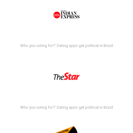
Who you voting for?' Dating apps get political in Brazil
Who you voting for?' Dating apps get political in Brazil