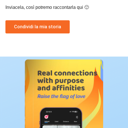
Inviacela, così potremo raccontarla qui 🙂
Condividi la mia storia