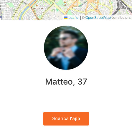
Leaflet
|
©
OpenStreetMap
contributors
Matteo, 37
Scarica l'app