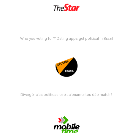
Who you voting for?' Dating apps get political in Brazil
Divergências políticas e relacionamentos dão match?