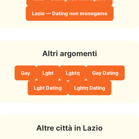
Lazio — Dating non monogamo
Altri argomenti
Gay
Lgbt
Lgbtq
Gay Dating
Lgbt Dating
Lgbtq Dating
Altre città in Lazio