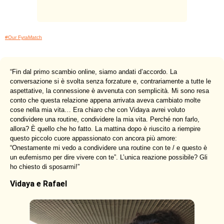
#Our FyraMatch
“
Fin dal primo scambio online, siamo andati d’accordo. La
conversazione si è svolta senza forzature e, contrariamente a tutte le
aspettative, la connessione è avvenuta con semplicità. Mi sono resa
conto che questa relazione appena arrivata aveva cambiato molte
cose nella mia vita… Era chiaro che con Vidaya avrei voluto
condividere una routine, condividere la mia vita. Perché non farlo,
allora? È quello che ho fatto. La mattina dopo è riuscito a riempire
questo piccolo cuore appassionato con ancora più amore:
“Onestamente mi vedo a condividere una routine con te / e questo è
un eufemismo per dire vivere con te”. L’unica reazione possibile? Gli
ho chiesto di sposarmi!
”
Vidaya e Rafael