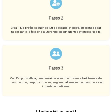
Passo 2
Crea il tuo profilo seguendo tutti i passaggi indicati, inserendo i dati
necessari e le foto che aiuteranno gli altri utenti a interessarsi a te.
Passo 3
Con l’app installata, non dovrai far altro che trovare e farti trovare da
persone che, proprio come voi, vogliono al loro fianco persone a cui
importano certi temi.