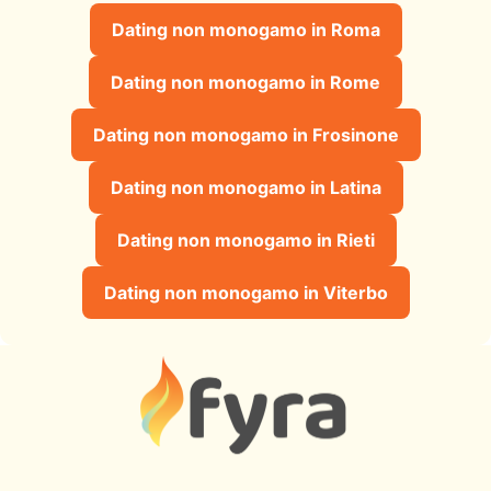
Dating non monogamo in Roma
Dating non monogamo in Rome
Dating non monogamo in Frosinone
Dating non monogamo in Latina
Dating non monogamo in Rieti
Dating non monogamo in Viterbo