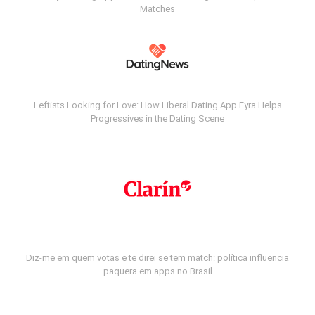
Matches
Leftists Looking for Love: How Liberal Dating App Fyra Helps
Progressives in the Dating Scene
Diz-me em quem votas e te direi se tem match: política influencia
paquera em apps no Brasil