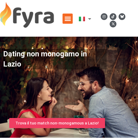
Dating non monogamo in
Lazio
Trova il tuo match non-monogamous a Lazio!