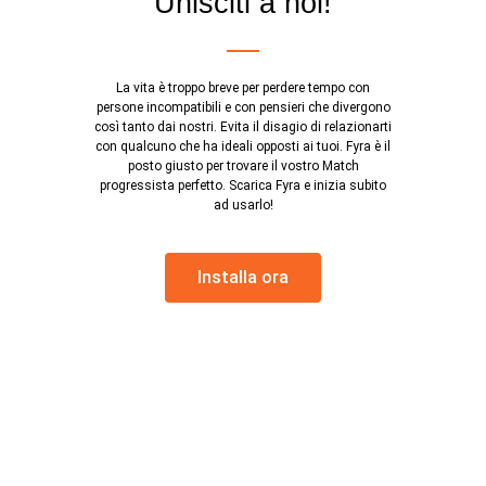
Unisciti a noi!
La vita è troppo breve per perdere tempo con
persone incompatibili e con pensieri che divergono
così tanto dai nostri. Evita il disagio di relazionarti
con qualcuno che ha ideali opposti ai tuoi. Fyra è il
posto giusto per trovare il vostro Match
progressista perfetto. Scarica Fyra e inizia subito
ad usarlo!
Installa ora