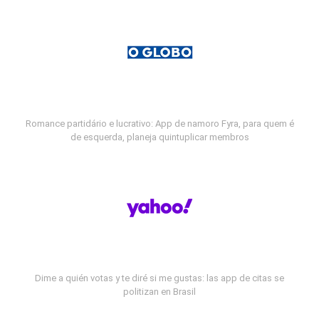
Romance partidário e lucrativo: App de namoro Fyra, para quem é
de esquerda, planeja quintuplicar membros
Dime a quién votas y te diré si me gustas: las app de citas se
politizan en Brasil