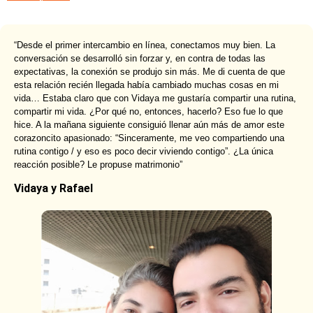
“Desde el primer intercambio en línea, conectamos muy bien. La
conversación se desarrolló sin forzar y, en contra de todas las
expectativas, la conexión se produjo sin más. Me di cuenta de que
esta relación recién llegada había cambiado muchas cosas en mi
vida… Estaba claro que con Vidaya me gustaría compartir una rutina,
compartir mi vida. ¿Por qué no, entonces, hacerlo? Eso fue lo que
hice. A la mañana siguiente consiguió llenar aún más de amor este
corazoncito apasionado: “Sinceramente, me veo compartiendo una
rutina contigo / y eso es poco decir viviendo contigo”. ¿La única
reacción posible? Le propuse matrimonio”
Vidaya y Rafael