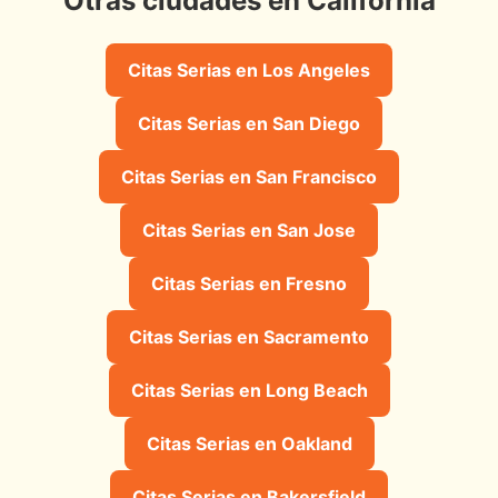
Otras ciudades en California
Citas Serias en Los Angeles
Citas Serias en San Diego
Citas Serias en San Francisco
Citas Serias en San Jose
Citas Serias en Fresno
Citas Serias en Sacramento
Citas Serias en Long Beach
Citas Serias en Oakland
Citas Serias en Bakersfield