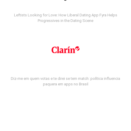
Leftists Looking for Love: How Liberal Dating App Fyra Helps
Progressives in the Dating Scene
Diz-me em quem votas e te direi se tem match: política influencia
paquera em apps no Brasil