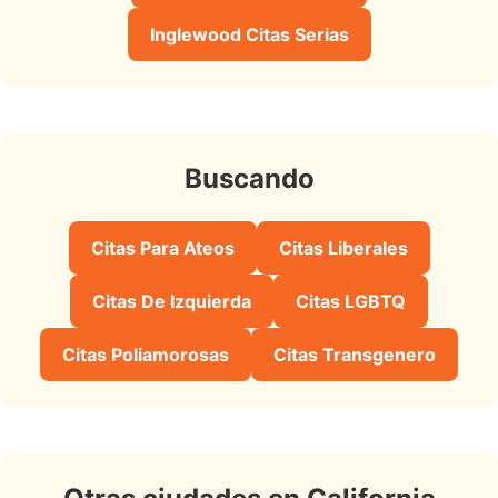
Inglewood Citas Serias
Buscando
Citas Para Ateos
Citas Liberales
Citas De Izquierda
Citas LGBTQ
Citas Poliamorosas
Citas Transgenero