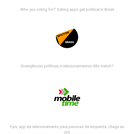
Who you voting for?' Dating apps get political in Brazil
Divergências políticas e relacionamentos dão match?
Fyra, app de relacionamento para pessoas de esquerda, chega ao
iOS