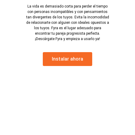
La vida es demasiado corta para perder el tiempo
con personas incompatibles y con pensamientos
tan divergentes de los tuyos. Evita la incomodidad
de relacionarte con alguien con ideales opuestos a
los tuyos. Fyra es el lugar adecuado para
encontrar tu pareja progresista perfecta.
¡Descárgate Fyra y empieza a usarlo ya!
Instalar ahora