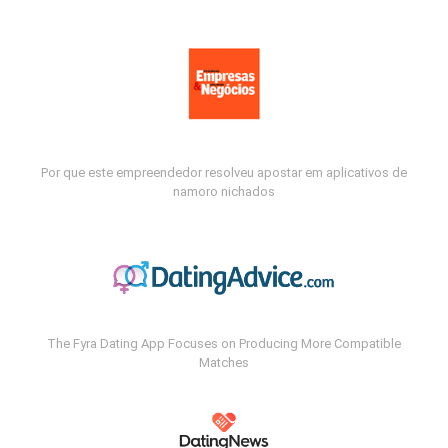
Por que este empreendedor resolveu apostar em aplicativos de
namoro nichados
The Fyra Dating App Focuses on Producing More Compatible
Matches