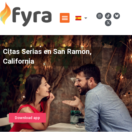
Citas Serias en San Ramon,
California
Download app