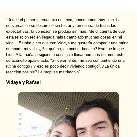
“Desde el primer intercambio en línea, conectamos muy bien. La
conversación se desarrolló sin forzar y, en contra de todas las
expectativas, la conexión se produjo sin más. Me di cuenta de que
esta relación recién llegada había cambiado muchas cosas en mi
vida… Estaba claro que con Vidaya me gustaría compartir una rutina,
compartir mi vida. ¿Por qué no, entonces, hacerlo? Eso fue lo que
hice. A la mañana siguiente consiguió llenar aún más de amor este
corazoncito apasionado: “Sinceramente, me veo compartiendo una
rutina contigo / y eso es poco decir viviendo contigo”. ¿La única
reacción posible? Le propuse matrimonio”
Vidaya y Rafael