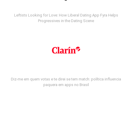
Leftists Looking for Love: How Liberal Dating App Fyra Helps
Progressives in the Dating Scene
Diz-me em quem votas e te direi se tem match: política influencia
paquera em apps no Brasil