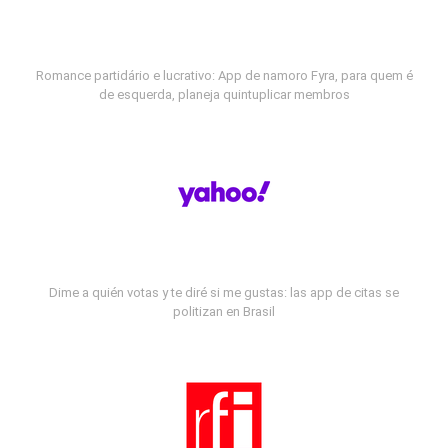
Romance partidário e lucrativo: App de namoro Fyra, para quem é
de esquerda, planeja quintuplicar membros
Dime a quién votas y te diré si me gustas: las app de citas se
politizan en Brasil