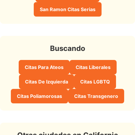
San Ramon Citas Serias
Buscando
Citas Para Ateos
Citas Liberales
Citas De Izquierda
Citas LGBTQ
Citas Poliamorosas
Citas Transgenero