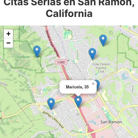
Citas Serias en San Ramon,
California
+
−
×
Maricela, 35