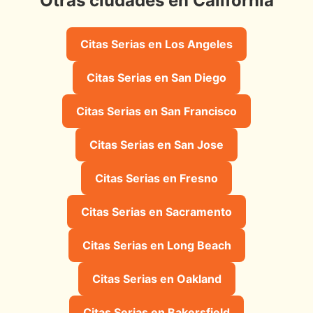
Otras ciudades en California
Citas Serias en Los Angeles
Citas Serias en San Diego
Citas Serias en San Francisco
Citas Serias en San Jose
Citas Serias en Fresno
Citas Serias en Sacramento
Citas Serias en Long Beach
Citas Serias en Oakland
Citas Serias en Bakersfield