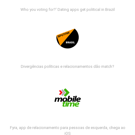
Who you voting for?' Dating apps get political in Brazil
Divergências políticas e relacionamentos dão match?
Fyra, app de relacionamento para pessoas de esquerda, chega ao
iOS