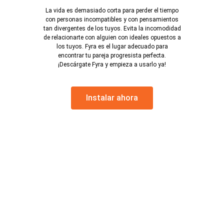
La vida es demasiado corta para perder el tiempo
con personas incompatibles y con pensamientos
tan divergentes de los tuyos. Evita la incomodidad
de relacionarte con alguien con ideales opuestos a
los tuyos. Fyra es el lugar adecuado para
encontrar tu pareja progresista perfecta.
¡Descárgate Fyra y empieza a usarlo ya!
Instalar ahora