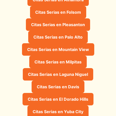
Citas Serias en Folsom
Citas Serias en Pleasanton
Citas Serias en Palo Alto
Citas Serias en Mountain View
Citas Serias en Milpitas
Citas Serias en Laguna Niguel
Citas Serias en Davis
Citas Serias en El Dorado Hills
Citas Serias en Yuba City