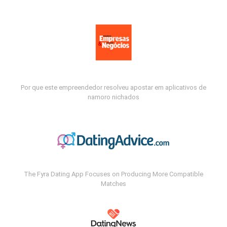
Por que este empreendedor resolveu apostar em aplicativos de
namoro nichados
The Fyra Dating App Focuses on Producing More Compatible
Matches