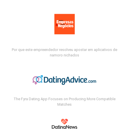
Por que este empreendedor resolveu apostar em aplicativos de
namoro nichados
The Fyra Dating App Focuses on Producing More Compatible
Matches