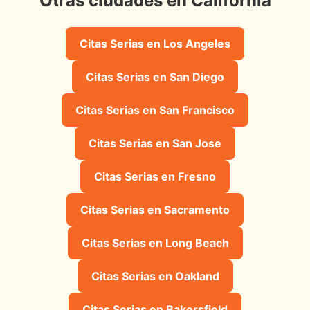
Otras ciudades en California
Citas Serias en Los Angeles
Citas Serias en San Diego
Citas Serias en San Francisco
Citas Serias en San Jose
Citas Serias en Fresno
Citas Serias en Sacramento
Citas Serias en Long Beach
Citas Serias en Oakland
Citas Serias en Bakersfield