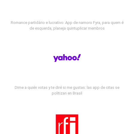
Romance partidário e lucrativo: App de namoro Fyra, para quem é
de esquerda, planeja quintuplicar membros
Dime a quién votas y te diré si me gustas: las app de citas se
politizan en Brasil