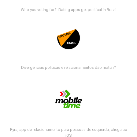
Who you voting for?' Dating apps get political in Brazil
Divergências políticas e relacionamentos dão match?
Fyra, app de relacionamento para pessoas de esquerda, chega ao
iOS