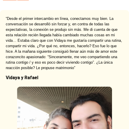
“Desde el primer intercambio en línea, conectamos muy bien. La
conversación se desarrolló sin forzar y, en contra de todas las
expectativas, la conexión se produjo sin más. Me di cuenta de que
esta relación recién llegada había cambiado muchas cosas en mi
vida… Estaba claro que con Vidaya me gustaría compartir una rutina,
compartir mi vida. ¿Por qué no, entonces, hacerlo? Eso fue lo que
hice. A la mañana siguiente consiguió llenar aún más de amor este
corazoncito apasionado: “Sinceramente, me veo compartiendo una
rutina contigo / y eso es poco decir viviendo contigo”. ¿La única
reacción posible? Le propuse matrimonio”
Vidaya y Rafael