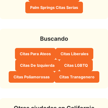
Palm Springs Citas Serias
Buscando
Citas Para Ateos
Citas Liberales
Citas De Izquierda
Citas LGBTQ
Citas Poliamorosas
Citas Transgenero