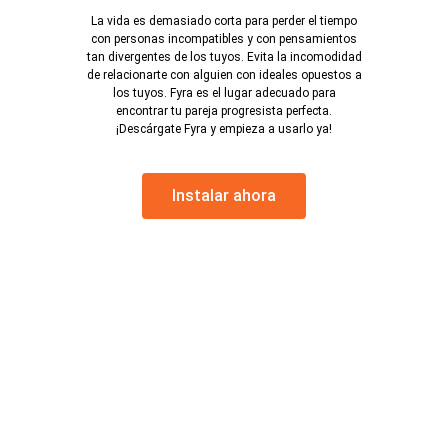
La vida es demasiado corta para perder el tiempo
con personas incompatibles y con pensamientos
tan divergentes de los tuyos. Evita la incomodidad
de relacionarte con alguien con ideales opuestos a
los tuyos. Fyra es el lugar adecuado para
encontrar tu pareja progresista perfecta.
¡Descárgate Fyra y empieza a usarlo ya!
Instalar ahora