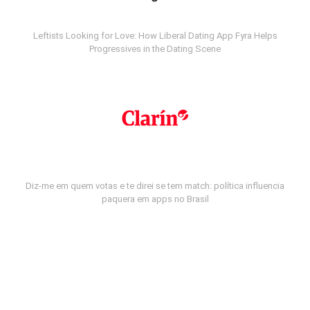
Leftists Looking for Love: How Liberal Dating App Fyra Helps
Progressives in the Dating Scene
Diz-me em quem votas e te direi se tem match: política influencia
paquera em apps no Brasil