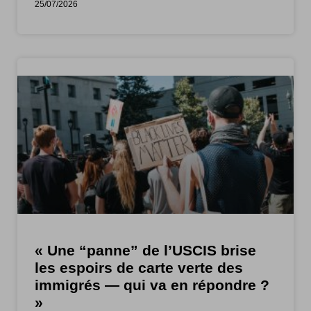
25/07/2026
« Une “panne” de l’USCIS brise
les espoirs de carte verte des
immigrés — qui va en répondre ?
»