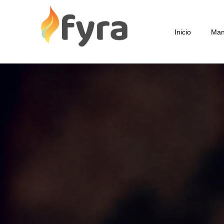
Inicio
Man