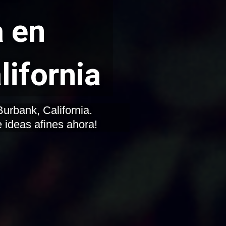
 en
lifornia
 ideas afines ahora!