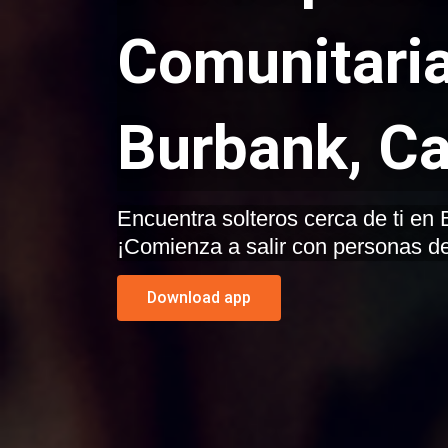
Comunitaria
Burbank, Ca
Encuentra solteros cerca de ti en Burbank, California.
¡Comienza a salir con personas de
Download app