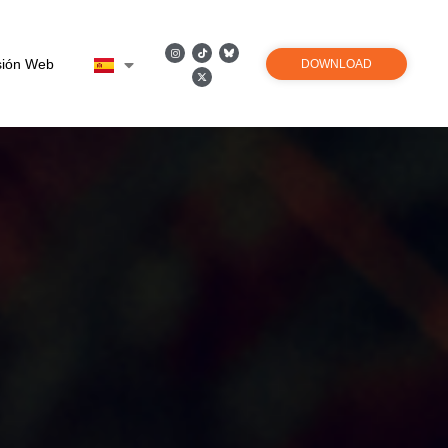
sión Web
DOWNLOAD