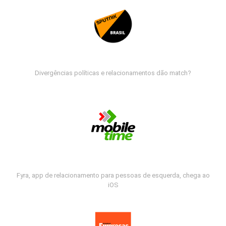
Divergências políticas e relacionamentos dão match?
Fyra, app de relacionamento para pessoas de esquerda, chega ao
iOS