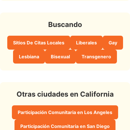
Buscando
Sitios De Citas Locales
Liberales
Gay
Lesbiana
Bisexual
Transgenero
Otras ciudades en California
Participación Comunitaria en Los Angeles
Participación Comunitaria en San Diego