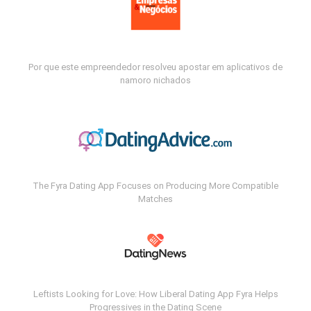
Por que este empreendedor resolveu apostar em aplicativos de
namoro nichados
The Fyra Dating App Focuses on Producing More Compatible
Matches
Leftists Looking for Love: How Liberal Dating App Fyra Helps
Progressives in the Dating Scene