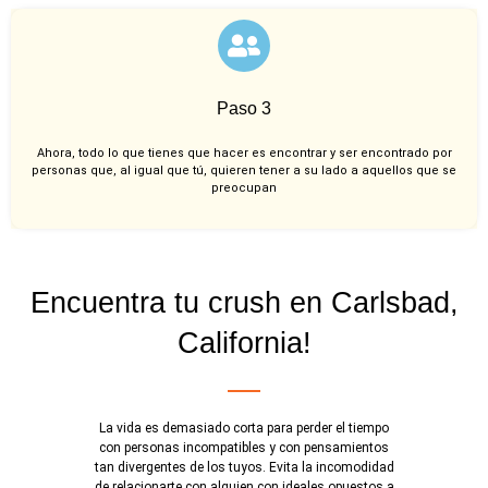
Paso 3
Ahora, todo lo que tienes que hacer es encontrar y ser encontrado por
personas que, al igual que tú, quieren tener a su lado a aquellos que se
preocupan
Encuentra tu crush en Carlsbad,
California!
La vida es demasiado corta para perder el tiempo
con personas incompatibles y con pensamientos
tan divergentes de los tuyos. Evita la incomodidad
de relacionarte con alguien con ideales opuestos a