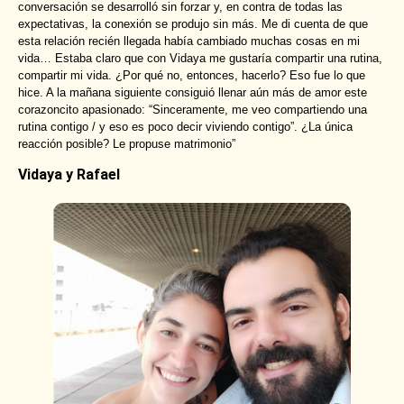
conversación se desarrolló sin forzar y, en contra de todas las
expectativas, la conexión se produjo sin más. Me di cuenta de que
esta relación recién llegada había cambiado muchas cosas en mi
vida… Estaba claro que con Vidaya me gustaría compartir una rutina,
compartir mi vida. ¿Por qué no, entonces, hacerlo? Eso fue lo que
hice. A la mañana siguiente consiguió llenar aún más de amor este
corazoncito apasionado: “Sinceramente, me veo compartiendo una
rutina contigo / y eso es poco decir viviendo contigo”. ¿La única
reacción posible? Le propuse matrimonio”
Vidaya y Rafael