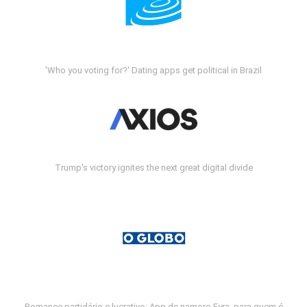
'Who you voting for?' Dating apps get political in Brazil
Trump's victory ignites the next great digital divide
Romance partidário e lucrativo: App de namoro Fyra, para quem é