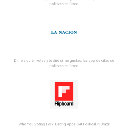
politizan en Brasil
Dime a quién votas y te diré si me gustas: las app de citas se
politizan en Brasil
Who You Voting For?' Dating Apps Get Political In Brazil