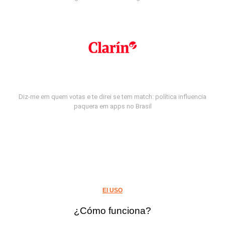
Diz-me em quem votas e te direi se tem match: política influencia
paquera em apps no Brasil
El USO
¿Cómo funciona?