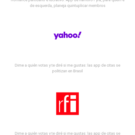
de esquerda, planeja quintuplicar membros
Dime a quién votas y te diré si me gustas: las app de citas se
politizan en Brasil
Dime a quién votas y te diré si me gustas: las app de citas se