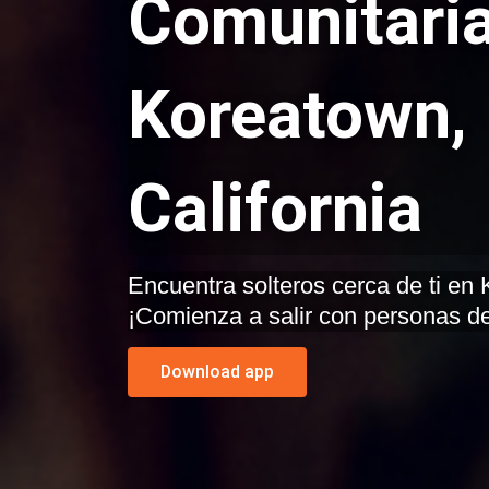
Comunitaria
Koreatown,
California
Encuentra solteros cerca de ti en Koreatown, California.
¡Comienza a salir con personas de
Download app