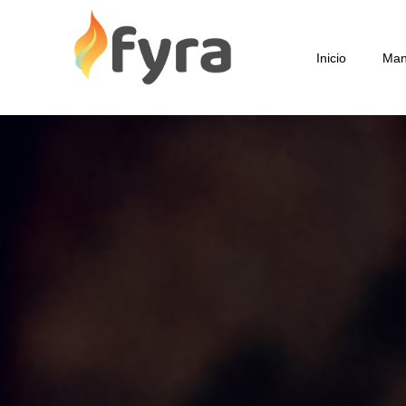
Inicio
Man