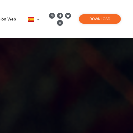
sión Web
DOWNLOAD