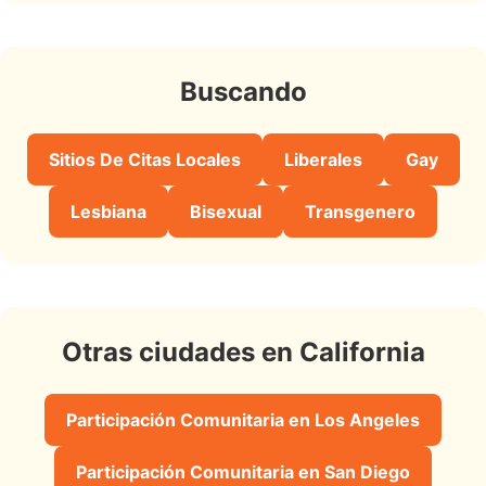
Buscando
Sitios De Citas Locales
Liberales
Gay
Lesbiana
Bisexual
Transgenero
Otras ciudades en California
Participación Comunitaria en Los Angeles
Participación Comunitaria en San Diego