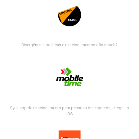
Divergências políticas e relacionamentos dão match?
Fyra, app de relacionamento para pessoas de esquerda, chega ao
iOS