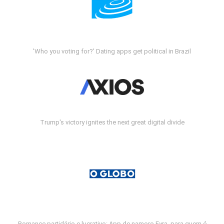
'Who you voting for?' Dating apps get political in Brazil
Trump's victory ignites the next great digital divide
Romance partidário e lucrativo: App de namoro Fyra, para quem é