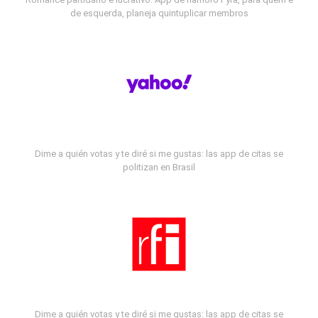
de esquerda, planeja quintuplicar membros
Dime a quién votas y te diré si me gustas: las app de citas se
politizan en Brasil
Dime a quién votas y te diré si me gustas: las app de citas se