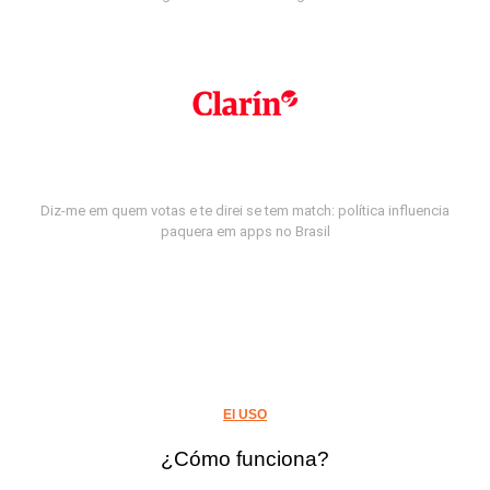
Diz-me em quem votas e te direi se tem match: política influencia
paquera em apps no Brasil
El USO
¿Cómo funciona?