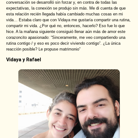
conversación se desarrolló sin forzar y, en contra de todas las
expectativas, la conexión se produjo sin más. Me di cuenta de que
esta relación recién llegada había cambiado muchas cosas en mi
vida… Estaba claro que con Vidaya me gustaría compartir una rutina,
compartir mi vida. ¿Por qué no, entonces, hacerlo? Eso fue lo que
hice. A la mañana siguiente consiguió llenar aún más de amor este
corazoncito apasionado: “Sinceramente, me veo compartiendo una
rutina contigo / y eso es poco decir viviendo contigo”. ¿La única
reacción posible? Le propuse matrimonio”
Vidaya y Rafael