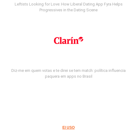
Leftists Looking for Love: How Liberal Dating App Fyra Helps
Progressives in the Dating Scene
Diz-me em quem votas e te direi se tem match: política influencia
paquera em apps no Brasil
El USO