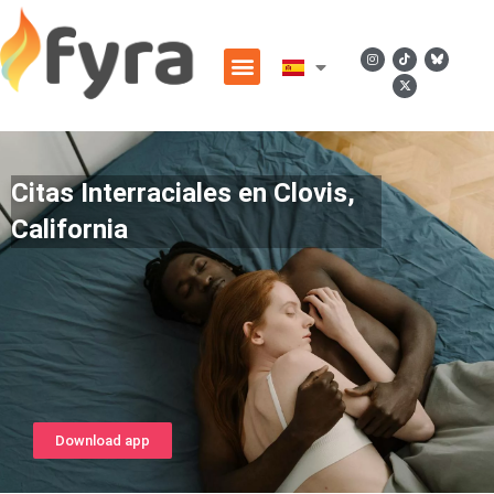
Citas Interraciales en Clovis,
California
Download app