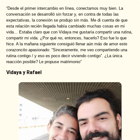
“Desde el primer intercambio en línea, conectamos muy bien. La
conversación se desarrolló sin forzar y, en contra de todas las
expectativas, la conexión se produjo sin más. Me di cuenta de que
esta relación recién llegada había cambiado muchas cosas en mi
vida… Estaba claro que con Vidaya me gustaría compartir una rutina,
compartir mi vida. ¿Por qué no, entonces, hacerlo? Eso fue lo que
hice. A la mañana siguiente consiguió llenar aún más de amor este
corazoncito apasionado: “Sinceramente, me veo compartiendo una
rutina contigo / y eso es poco decir viviendo contigo”. ¿La única
reacción posible? Le propuse matrimonio”
Vidaya y Rafael