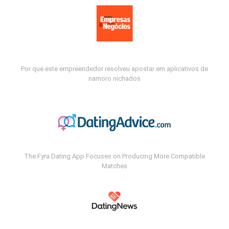
Por que este empreendedor resolveu apostar em aplicativos de
namoro nichados
The Fyra Dating App Focuses on Producing More Compatible
Matches