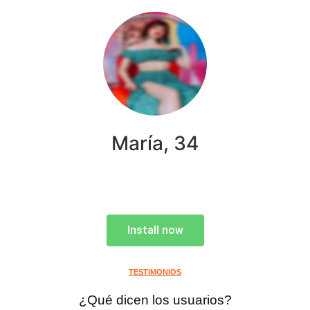
María, 34
Install now
TESTIMONIOS
¿Qué dicen los usuarios?