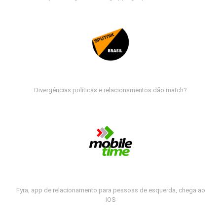
Divergências políticas e relacionamentos dão match?
Fyra, app de relacionamento para pessoas de esquerda, chega ao
iOS