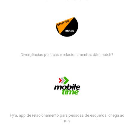
Divergências políticas e relacionamentos dão match?
Fyra, app de relacionamento para pessoas de esquerda, chega ao
iOS