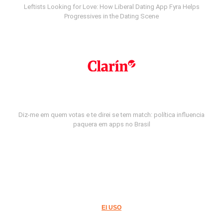
Leftists Looking for Love: How Liberal Dating App Fyra Helps
Progressives in the Dating Scene
Diz-me em quem votas e te direi se tem match: política influencia
paquera em apps no Brasil
El USO