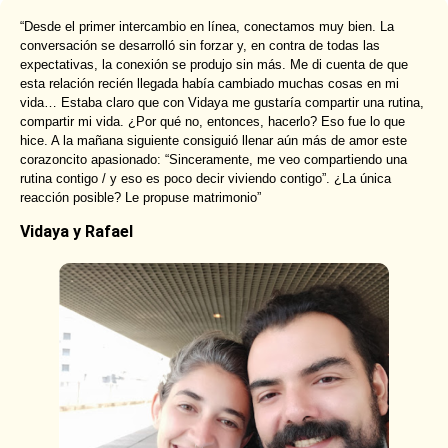
“Desde el primer intercambio en línea, conectamos muy bien. La
conversación se desarrolló sin forzar y, en contra de todas las
expectativas, la conexión se produjo sin más. Me di cuenta de que
esta relación recién llegada había cambiado muchas cosas en mi
vida… Estaba claro que con Vidaya me gustaría compartir una rutina,
compartir mi vida. ¿Por qué no, entonces, hacerlo? Eso fue lo que
hice. A la mañana siguiente consiguió llenar aún más de amor este
corazoncito apasionado: “Sinceramente, me veo compartiendo una
rutina contigo / y eso es poco decir viviendo contigo”. ¿La única
reacción posible? Le propuse matrimonio”
Vidaya y Rafael