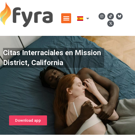
Citas Interraciales en Mission
District, California
Download app