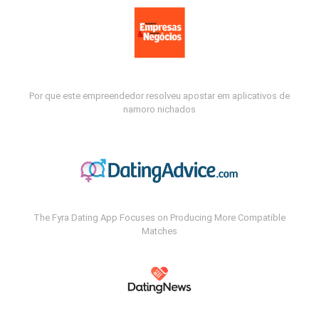
Por que este empreendedor resolveu apostar em aplicativos de
namoro nichados
The Fyra Dating App Focuses on Producing More Compatible
Matches