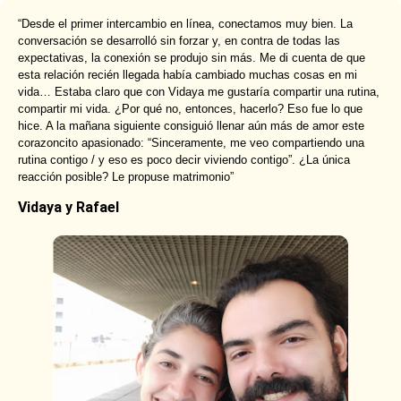
“Desde el primer intercambio en línea, conectamos muy bien. La
conversación se desarrolló sin forzar y, en contra de todas las
expectativas, la conexión se produjo sin más. Me di cuenta de que
esta relación recién llegada había cambiado muchas cosas en mi
vida… Estaba claro que con Vidaya me gustaría compartir una rutina,
compartir mi vida. ¿Por qué no, entonces, hacerlo? Eso fue lo que
hice. A la mañana siguiente consiguió llenar aún más de amor este
corazoncito apasionado: “Sinceramente, me veo compartiendo una
rutina contigo / y eso es poco decir viviendo contigo”. ¿La única
reacción posible? Le propuse matrimonio”
Vidaya y Rafael