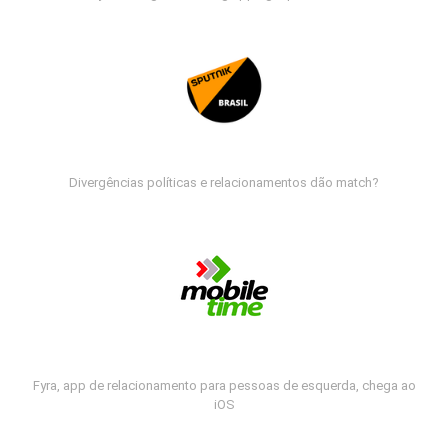
Divergências políticas e relacionamentos dão match?
Fyra, app de relacionamento para pessoas de esquerda, chega ao
iOS