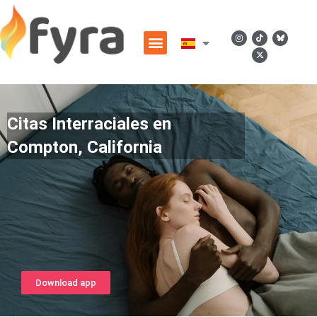
Citas Interraciales en
Compton, California
Download app