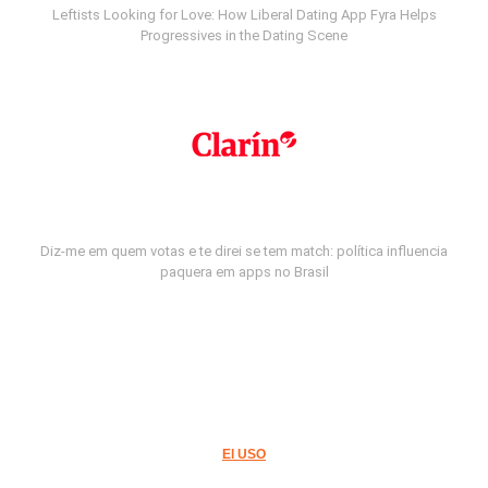
Leftists Looking for Love: How Liberal Dating App Fyra Helps
Progressives in the Dating Scene
Diz-me em quem votas e te direi se tem match: política influencia
paquera em apps no Brasil
El USO