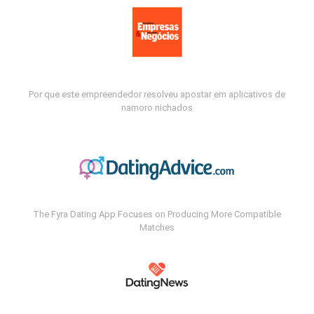
Por que este empreendedor resolveu apostar em aplicativos de
namoro nichados
The Fyra Dating App Focuses on Producing More Compatible
Matches