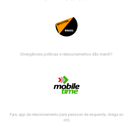
Divergências políticas e relacionamentos dão match?
Fyra, app de relacionamento para pessoas de esquerda, chega ao
iOS