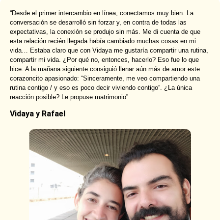
“Desde el primer intercambio en línea, conectamos muy bien. La
conversación se desarrolló sin forzar y, en contra de todas las
expectativas, la conexión se produjo sin más. Me di cuenta de que
esta relación recién llegada había cambiado muchas cosas en mi
vida… Estaba claro que con Vidaya me gustaría compartir una rutina,
compartir mi vida. ¿Por qué no, entonces, hacerlo? Eso fue lo que
hice. A la mañana siguiente consiguió llenar aún más de amor este
corazoncito apasionado: “Sinceramente, me veo compartiendo una
rutina contigo / y eso es poco decir viviendo contigo”. ¿La única
reacción posible? Le propuse matrimonio”
Vidaya y Rafael