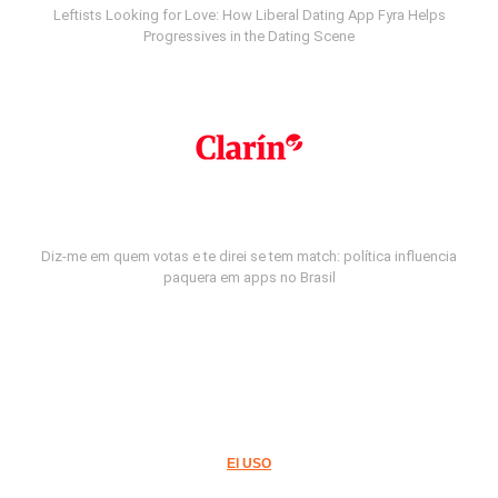
Leftists Looking for Love: How Liberal Dating App Fyra Helps
Progressives in the Dating Scene
Diz-me em quem votas e te direi se tem match: política influencia
paquera em apps no Brasil
El USO