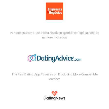
Por que este empreendedor resolveu apostar em aplicativos de
namoro nichados
The Fyra Dating App Focuses on Producing More Compatible
Matches