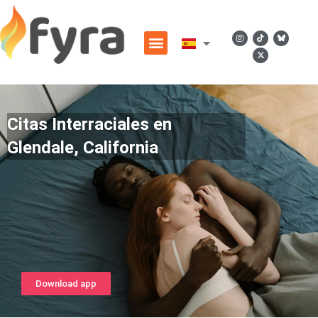
Citas Interraciales en
Glendale, California
Download app