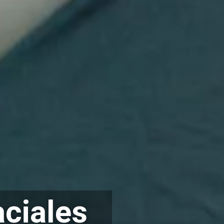
aciales