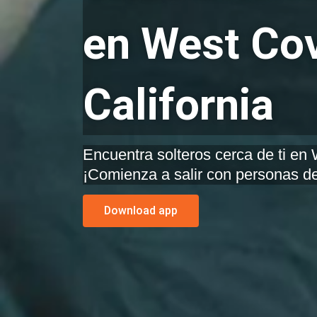
en West Cov
California
Encuentra solteros cerca de ti en West Covina, California.
¡Comienza a salir con personas de
Download app