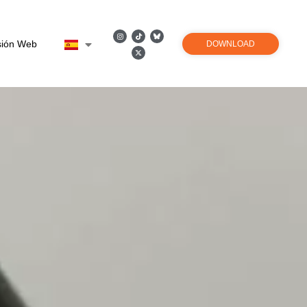
sión Web
DOWNLOAD