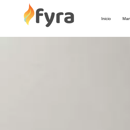
Inicio
Man