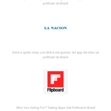
politizan en Brasil
Dime a quién votas y te diré si me gustas: las app de citas se
politizan en Brasil
Who You Voting For?' Dating Apps Get Political In Brazil