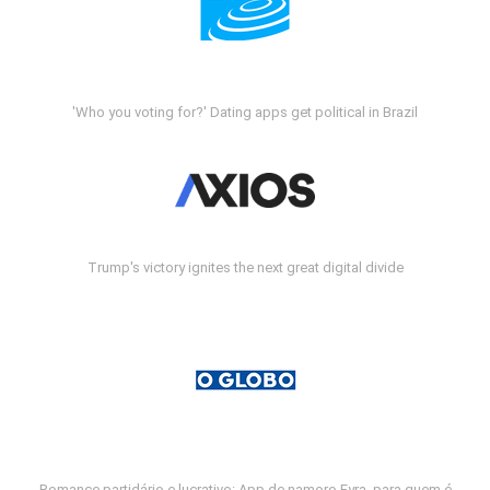
'Who you voting for?' Dating apps get political in Brazil
Trump's victory ignites the next great digital divide
Romance partidário e lucrativo: App de namoro Fyra, para quem é