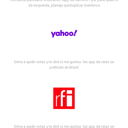
de esquerda, planeja quintuplicar membros
Dime a quién votas y te diré si me gustas: las app de citas se
politizan en Brasil
Dime a quién votas y te diré si me gustas: las app de citas se