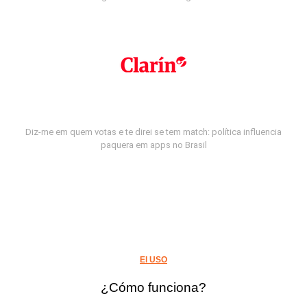
Diz-me em quem votas e te direi se tem match: política influencia
paquera em apps no Brasil
El USO
¿Cómo funciona?