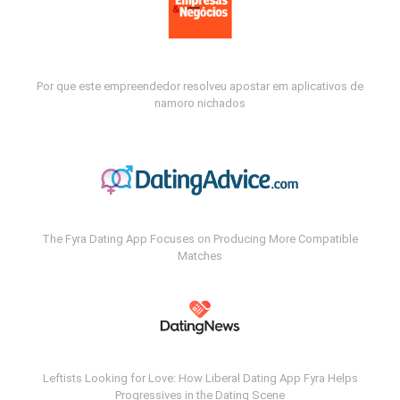
Por que este empreendedor resolveu apostar em aplicativos de
namoro nichados
The Fyra Dating App Focuses on Producing More Compatible
Matches
Leftists Looking for Love: How Liberal Dating App Fyra Helps
Progressives in the Dating Scene