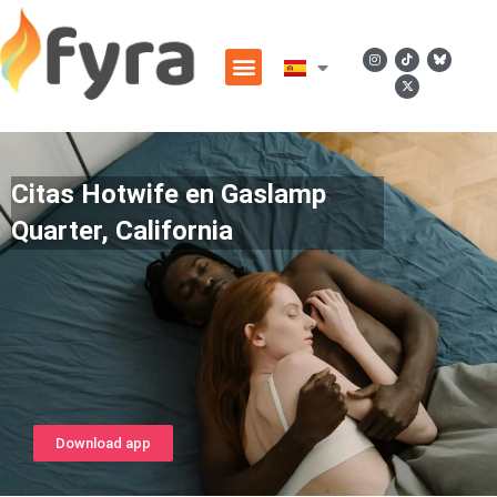
Citas Hotwife en Gaslamp
Quarter, California
Download app