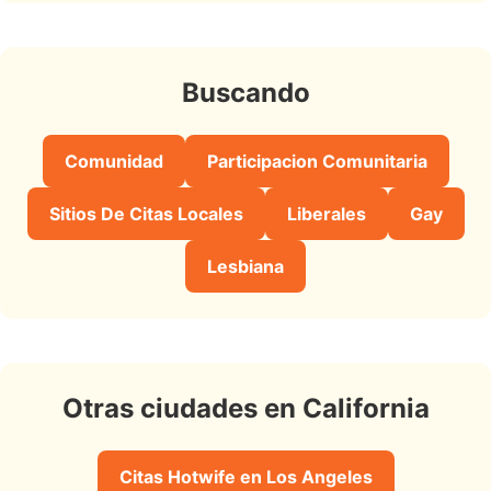
Buscando
Comunidad
Participacion Comunitaria
Sitios De Citas Locales
Liberales
Gay
Lesbiana
Otras ciudades en California
Citas Hotwife en Los Angeles