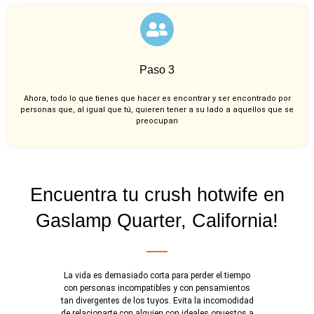
Paso 3
Ahora, todo lo que tienes que hacer es encontrar y ser encontrado por
personas que, al igual que tú, quieren tener a su lado a aquellos que se
preocupan
Encuentra tu crush hotwife en
Gaslamp Quarter, California!
La vida es demasiado corta para perder el tiempo
con personas incompatibles y con pensamientos
tan divergentes de los tuyos. Evita la incomodidad
de relacionarte con alguien con ideales opuestos a