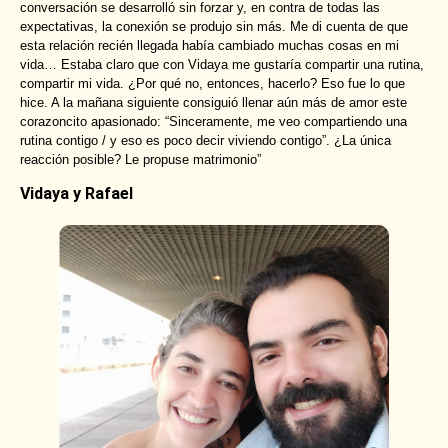
conversación se desarrolló sin forzar y, en contra de todas las
expectativas, la conexión se produjo sin más. Me di cuenta de que
esta relación recién llegada había cambiado muchas cosas en mi
vida… Estaba claro que con Vidaya me gustaría compartir una rutina,
compartir mi vida. ¿Por qué no, entonces, hacerlo? Eso fue lo que
hice. A la mañana siguiente consiguió llenar aún más de amor este
corazoncito apasionado: “Sinceramente, me veo compartiendo una
rutina contigo / y eso es poco decir viviendo contigo”. ¿La única
reacción posible? Le propuse matrimonio”
Vidaya y Rafael