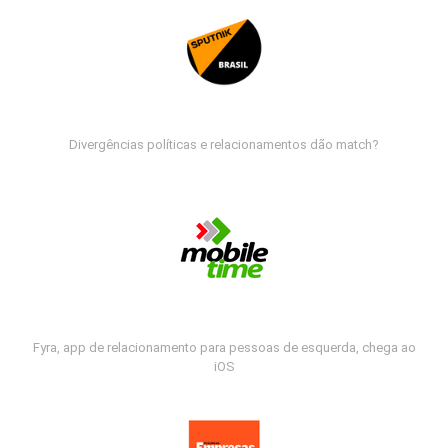
Divergências políticas e relacionamentos dão match?
Fyra, app de relacionamento para pessoas de esquerda, chega ao
iOS