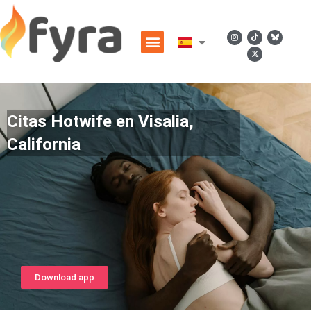
Citas Hotwife en Visalia,
California
Download app