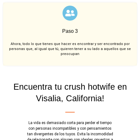
Paso 3
Ahora, todo lo que tienes que hacer es encontrar y ser encontrado por
personas que, al igual que tú, quieren tener a su lado a aquellos que se
preocupan
Encuentra tu crush hotwife en
Visalia, California!
La vida es demasiado corta para perder el tiempo
con personas incompatibles y con pensamientos
tan divergentes de los tuyos. Evita la incomodidad
de relacionarte con alguien con ideales opuestos a