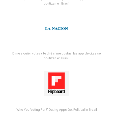
politizan en Brasil
Dime a quién votas y te diré si me gustas: las app de citas se
politizan en Brasil
Who You Voting For?' Dating Apps Get Political In Brazil