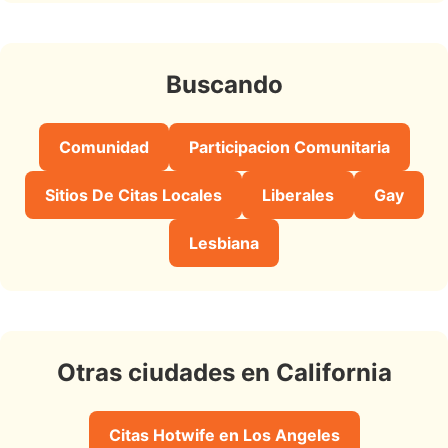
Buscando
Comunidad
Participacion Comunitaria
Sitios De Citas Locales
Liberales
Gay
Lesbiana
Otras ciudades en California
Citas Hotwife en Los Angeles