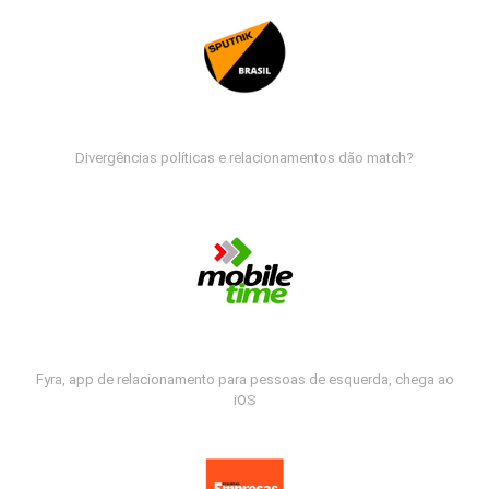
Divergências políticas e relacionamentos dão match?
Fyra, app de relacionamento para pessoas de esquerda, chega ao
iOS