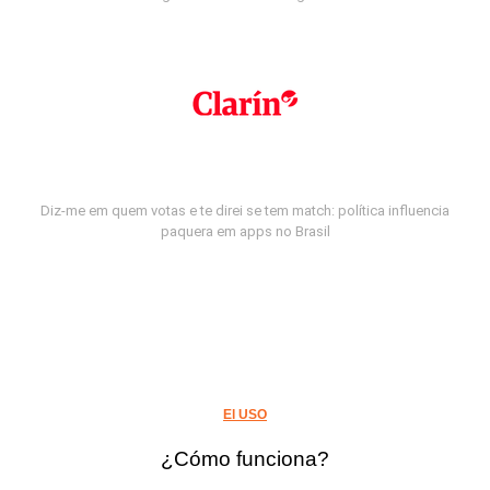
Diz-me em quem votas e te direi se tem match: política influencia
paquera em apps no Brasil
El USO
¿Cómo funciona?