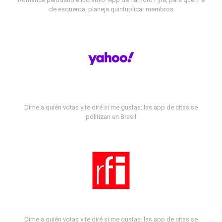
de esquerda, planeja quintuplicar membros
Dime a quién votas y te diré si me gustas: las app de citas se
politizan en Brasil
Dime a quién votas y te diré si me gustas: las app de citas se