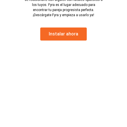
los tuyos. Fyra es el lugar adecuado para
encontrar tu pareja progresista perfecta.
¡Descárgate Fyra y empieza a usarlo ya!
Instalar ahora