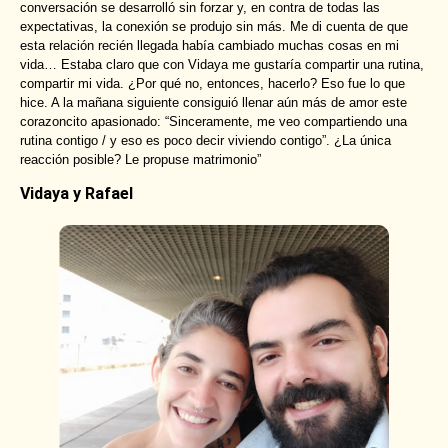
conversación se desarrolló sin forzar y, en contra de todas las
expectativas, la conexión se produjo sin más. Me di cuenta de que
esta relación recién llegada había cambiado muchas cosas en mi
vida… Estaba claro que con Vidaya me gustaría compartir una rutina,
compartir mi vida. ¿Por qué no, entonces, hacerlo? Eso fue lo que
hice. A la mañana siguiente consiguió llenar aún más de amor este
corazoncito apasionado: “Sinceramente, me veo compartiendo una
rutina contigo / y eso es poco decir viviendo contigo”. ¿La única
reacción posible? Le propuse matrimonio”
Vidaya y Rafael