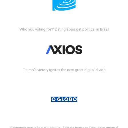
'Who you voting for?' Dating apps get political in Brazil
Trump's victory ignites the next great digital divide
Romance partidário e lucrativo: App de namoro Fyra, para quem é