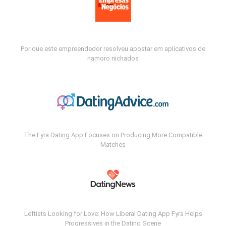
Por que este empreendedor resolveu apostar em aplicativos de
namoro nichados
The Fyra Dating App Focuses on Producing More Compatible
Matches
Leftists Looking for Love: How Liberal Dating App Fyra Helps
Progressives in the Dating Scene