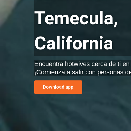
Temecula,
California
Encuentra hotwives cerca de ti en 
¡Comienza a salir con personas de
Download app