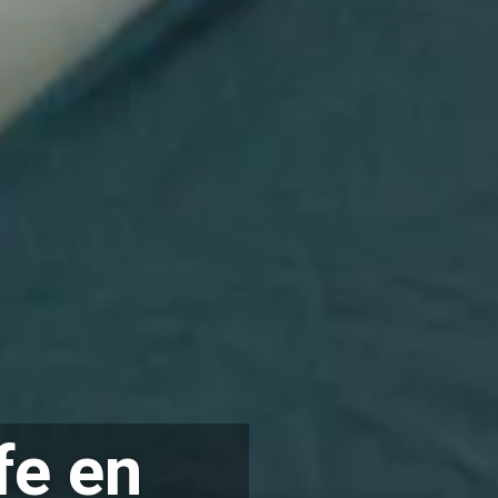
fe en