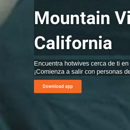
Mountain V
California
Encuentra hotwives cerca de ti en 
¡Comienza a salir con personas de
Download app