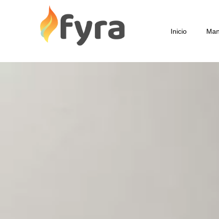
Inicio
Man