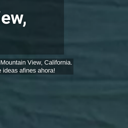
iew,
Mountain View, California.
 ideas afines ahora!