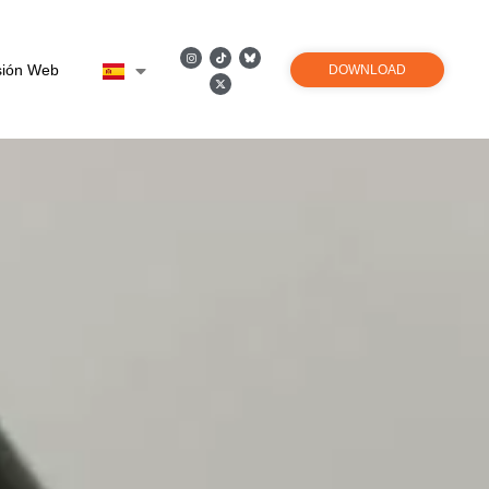
sión Web
DOWNLOAD