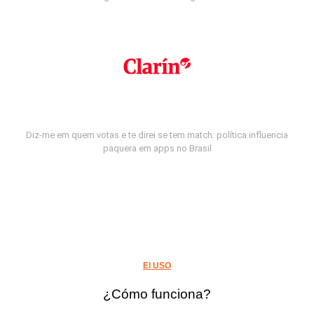
Diz-me em quem votas e te direi se tem match: política influencia
paquera em apps no Brasil
El USO
¿Cómo funciona?