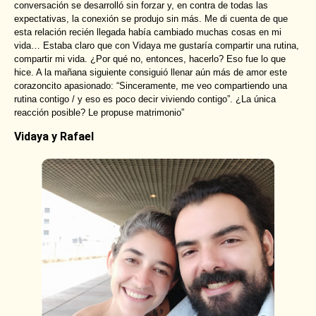
conversación se desarrolló sin forzar y, en contra de todas las
expectativas, la conexión se produjo sin más. Me di cuenta de que
esta relación recién llegada había cambiado muchas cosas en mi
vida… Estaba claro que con Vidaya me gustaría compartir una rutina,
compartir mi vida. ¿Por qué no, entonces, hacerlo? Eso fue lo que
hice. A la mañana siguiente consiguió llenar aún más de amor este
corazoncito apasionado: “Sinceramente, me veo compartiendo una
rutina contigo / y eso es poco decir viviendo contigo”. ¿La única
reacción posible? Le propuse matrimonio”
Vidaya y Rafael