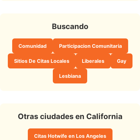
Buscando
Comunidad
Participacion Comunitaria
Sitios De Citas Locales
Liberales
Gay
Lesbiana
Otras ciudades en California
Citas Hotwife en Los Angeles