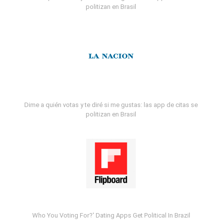
politizan en Brasil
Dime a quién votas y te diré si me gustas: las app de citas se
politizan en Brasil
Who You Voting For?' Dating Apps Get Political In Brazil