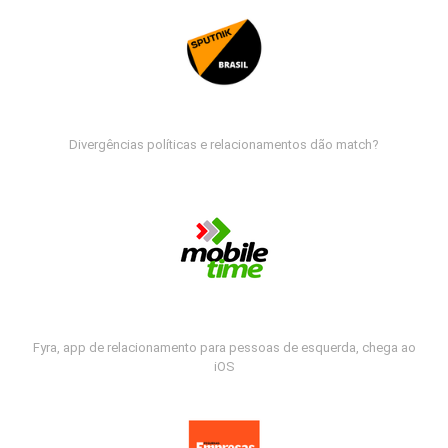
Divergências políticas e relacionamentos dão match?
Fyra, app de relacionamento para pessoas de esquerda, chega ao
iOS