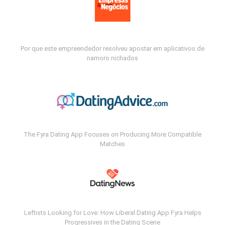
Por que este empreendedor resolveu apostar em aplicativos de
namoro nichados
The Fyra Dating App Focuses on Producing More Compatible
Matches
Leftists Looking for Love: How Liberal Dating App Fyra Helps
Progressives in the Dating Scene