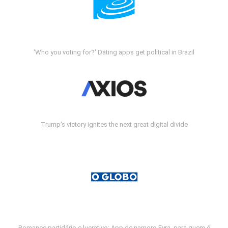
'Who you voting for?' Dating apps get political in Brazil
Trump's victory ignites the next great digital divide
Romance partidário e lucrativo: App de namoro Fyra, para quem é