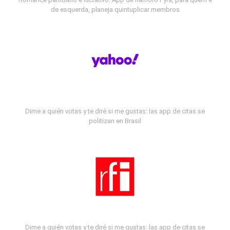
de esquerda, planeja quintuplicar membros
Dime a quién votas y te diré si me gustas: las app de citas se
politizan en Brasil
Dime a quién votas y te diré si me gustas: las app de citas se