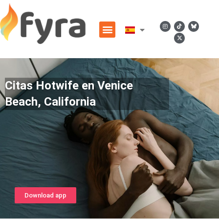
Citas Hotwife en Venice
Beach, California
Download app