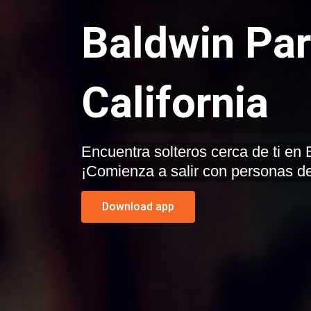
Baldwin Par
California
Encuentra solteros cerca de ti en Baldwin Park, California.
¡Comienza a salir con personas de
Download app