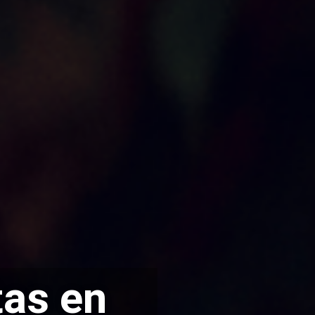
tas en