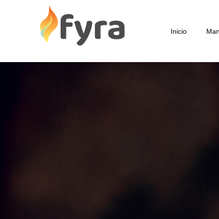
Inicio
Man