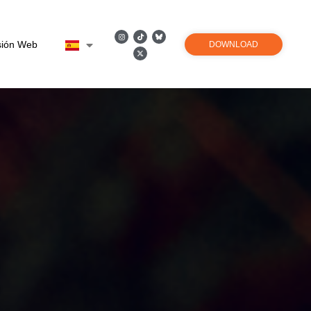
sión Web
DOWNLOAD