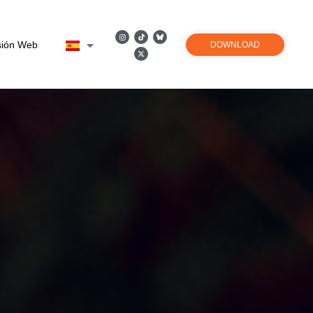
sión Web
DOWNLOAD