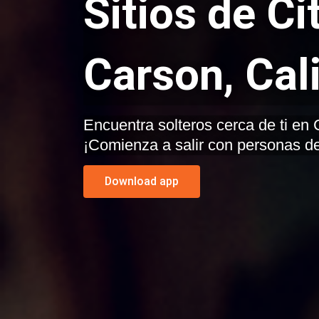
Sitios de Ci
Carson, Cali
Encuentra solteros cerca de ti en Carson, California.
¡Comienza a salir con personas de
Download app