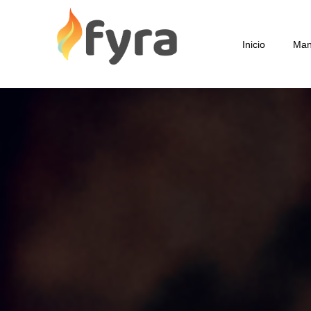
Inicio
Man