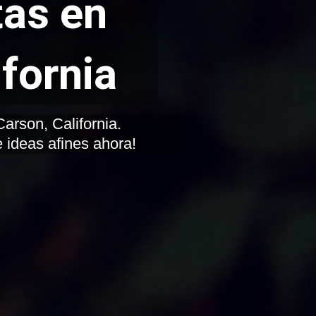
tas en
fornia
 ideas afines ahora!