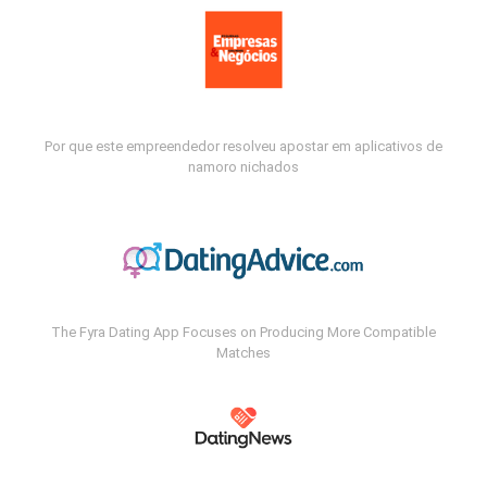
Por que este empreendedor resolveu apostar em aplicativos de
namoro nichados
The Fyra Dating App Focuses on Producing More Compatible
Matches