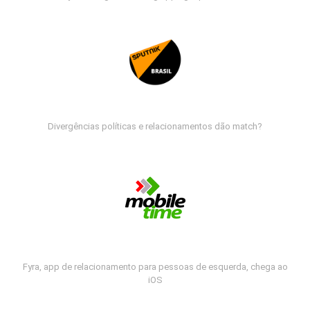
Divergências políticas e relacionamentos dão match?
Fyra, app de relacionamento para pessoas de esquerda, chega ao
iOS