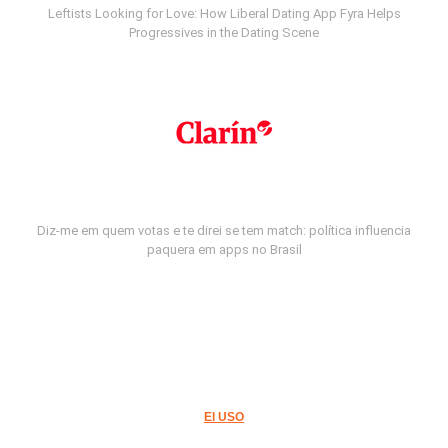
Leftists Looking for Love: How Liberal Dating App Fyra Helps
Progressives in the Dating Scene
Diz-me em quem votas e te direi se tem match: política influencia
paquera em apps no Brasil
El USO