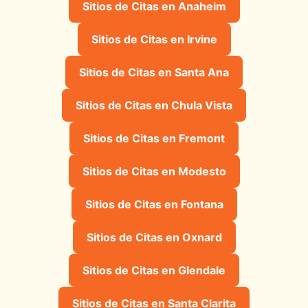
Sitios de Citas en Anaheim
Sitios de Citas en Irvine
Sitios de Citas en Santa Ana
Sitios de Citas en Chula Vista
Sitios de Citas en Fremont
Sitios de Citas en Modesto
Sitios de Citas en Fontana
Sitios de Citas en Oxnard
Sitios de Citas en Glendale
Sitios de Citas en Santa Clarita