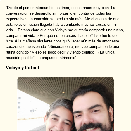
“Desde el primer intercambio en línea, conectamos muy bien. La
conversación se desarrolló sin forzar y, en contra de todas las
expectativas, la conexión se produjo sin más. Me di cuenta de que
esta relación recién llegada había cambiado muchas cosas en mi
vida… Estaba claro que con Vidaya me gustaría compartir una rutina,
compartir mi vida. ¿Por qué no, entonces, hacerlo? Eso fue lo que
hice. A la mañana siguiente consiguió llenar aún más de amor este
corazoncito apasionado: “Sinceramente, me veo compartiendo una
rutina contigo / y eso es poco decir viviendo contigo”. ¿La única
reacción posible? Le propuse matrimonio”
Vidaya y Rafael