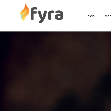
Inicio
Man