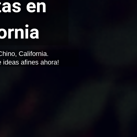
tas en
ornia
 ideas afines ahora!