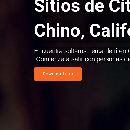
Sitios de Ci
Chino, Calif
Encuentra solteros cerca de ti en Chino, California.
¡Comienza a salir con personas de
Download app