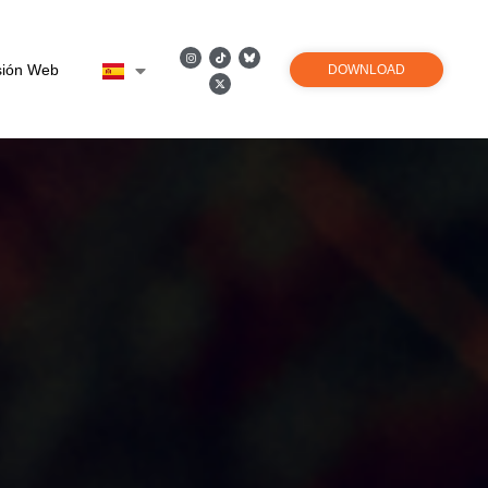
sión Web
DOWNLOAD