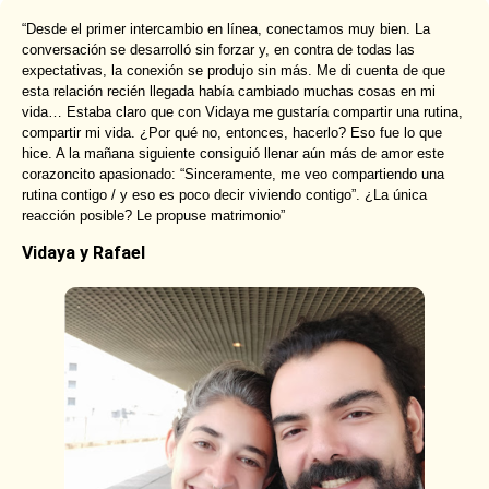
“Desde el primer intercambio en línea, conectamos muy bien. La
conversación se desarrolló sin forzar y, en contra de todas las
expectativas, la conexión se produjo sin más. Me di cuenta de que
esta relación recién llegada había cambiado muchas cosas en mi
vida… Estaba claro que con Vidaya me gustaría compartir una rutina,
compartir mi vida. ¿Por qué no, entonces, hacerlo? Eso fue lo que
hice. A la mañana siguiente consiguió llenar aún más de amor este
corazoncito apasionado: “Sinceramente, me veo compartiendo una
rutina contigo / y eso es poco decir viviendo contigo”. ¿La única
reacción posible? Le propuse matrimonio”
Vidaya y Rafael