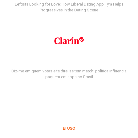
Leftists Looking for Love: How Liberal Dating App Fyra Helps
Progressives in the Dating Scene
Diz-me em quem votas e te direi se tem match: política influencia
paquera em apps no Brasil
El USO