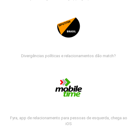
Divergências políticas e relacionamentos dão match?
Fyra, app de relacionamento para pessoas de esquerda, chega ao
iOS