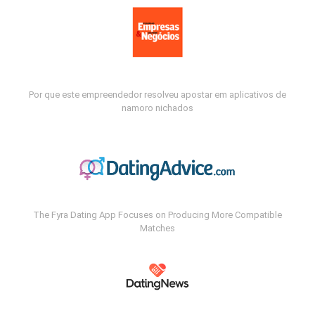
Por que este empreendedor resolveu apostar em aplicativos de
namoro nichados
The Fyra Dating App Focuses on Producing More Compatible
Matches