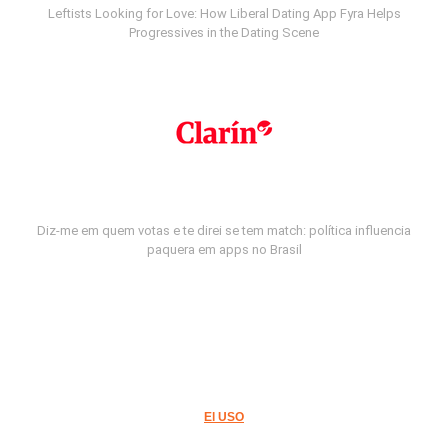
Leftists Looking for Love: How Liberal Dating App Fyra Helps
Progressives in the Dating Scene
Diz-me em quem votas e te direi se tem match: política influencia
paquera em apps no Brasil
El USO