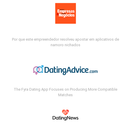
Por que este empreendedor resolveu apostar em aplicativos de
namoro nichados
The Fyra Dating App Focuses on Producing More Compatible
Matches