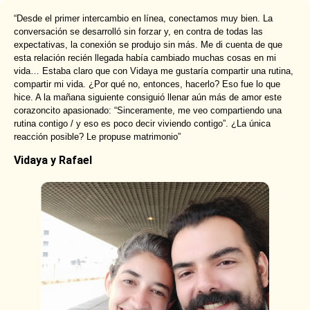
“Desde el primer intercambio en línea, conectamos muy bien. La
conversación se desarrolló sin forzar y, en contra de todas las
expectativas, la conexión se produjo sin más. Me di cuenta de que
esta relación recién llegada había cambiado muchas cosas en mi
vida… Estaba claro que con Vidaya me gustaría compartir una rutina,
compartir mi vida. ¿Por qué no, entonces, hacerlo? Eso fue lo que
hice. A la mañana siguiente consiguió llenar aún más de amor este
corazoncito apasionado: “Sinceramente, me veo compartiendo una
rutina contigo / y eso es poco decir viviendo contigo”. ¿La única
reacción posible? Le propuse matrimonio”
Vidaya y Rafael