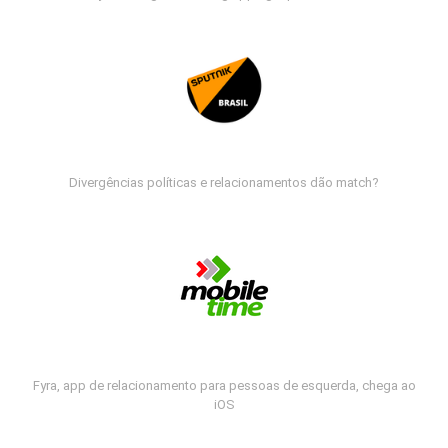
Divergências políticas e relacionamentos dão match?
Fyra, app de relacionamento para pessoas de esquerda, chega ao
iOS