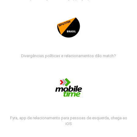
Divergências políticas e relacionamentos dão match?
Fyra, app de relacionamento para pessoas de esquerda, chega ao
iOS