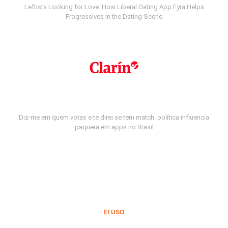
Leftists Looking for Love: How Liberal Dating App Fyra Helps
Progressives in the Dating Scene
Diz-me em quem votas e te direi se tem match: política influencia
paquera em apps no Brasil
El USO