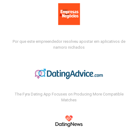
Por que este empreendedor resolveu apostar em aplicativos de
namoro nichados
The Fyra Dating App Focuses on Producing More Compatible
Matches