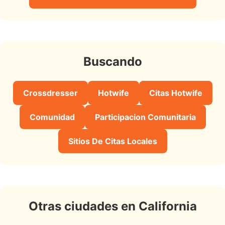
Buscando
Crossdresser
Hotwife
Citas Hotwife
Comunidad
Participacion Comunitaria
Sitios De Citas Locales
Otras ciudades en California