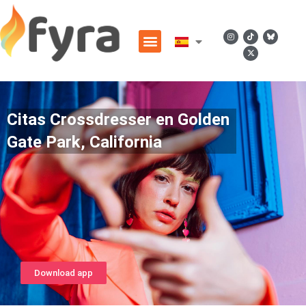
Citas Crossdresser en Golden
Gate Park, California
Download app