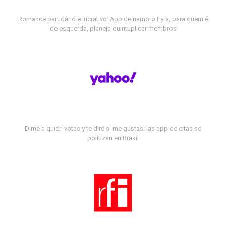
Romance partidário e lucrativo: App de namoro Fyra, para quem é
de esquerda, planeja quintuplicar membros
Dime a quién votas y te diré si me gustas: las app de citas se
politizan en Brasil