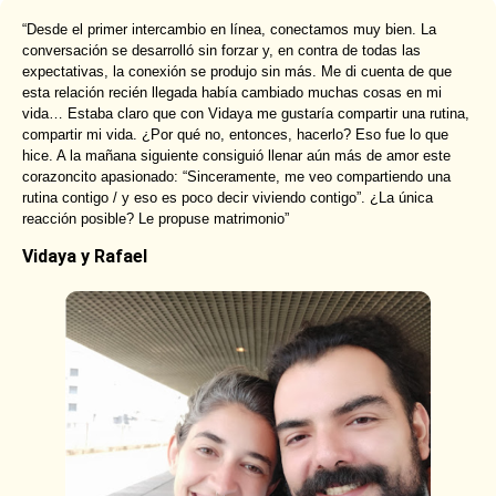
“Desde el primer intercambio en línea, conectamos muy bien. La
conversación se desarrolló sin forzar y, en contra de todas las
expectativas, la conexión se produjo sin más. Me di cuenta de que
esta relación recién llegada había cambiado muchas cosas en mi
vida… Estaba claro que con Vidaya me gustaría compartir una rutina,
compartir mi vida. ¿Por qué no, entonces, hacerlo? Eso fue lo que
hice. A la mañana siguiente consiguió llenar aún más de amor este
corazoncito apasionado: “Sinceramente, me veo compartiendo una
rutina contigo / y eso es poco decir viviendo contigo”. ¿La única
reacción posible? Le propuse matrimonio”
Vidaya y Rafael