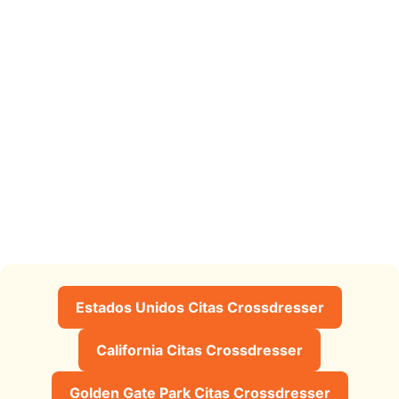
Estados Unidos Citas Crossdresser
California Citas Crossdresser
Golden Gate Park Citas Crossdresser