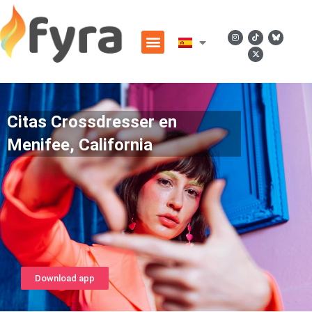
Citas Crossdresser en
Menifee, California
Download app