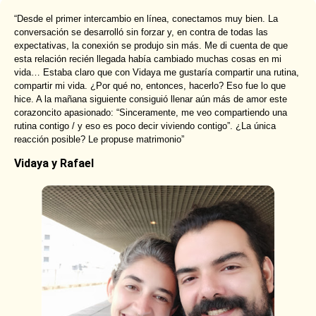
“Desde el primer intercambio en línea, conectamos muy bien. La
conversación se desarrolló sin forzar y, en contra de todas las
expectativas, la conexión se produjo sin más. Me di cuenta de que
esta relación recién llegada había cambiado muchas cosas en mi
vida… Estaba claro que con Vidaya me gustaría compartir una rutina,
compartir mi vida. ¿Por qué no, entonces, hacerlo? Eso fue lo que
hice. A la mañana siguiente consiguió llenar aún más de amor este
corazoncito apasionado: “Sinceramente, me veo compartiendo una
rutina contigo / y eso es poco decir viviendo contigo”. ¿La única
reacción posible? Le propuse matrimonio”
Vidaya y Rafael