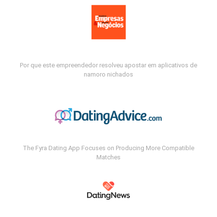
Por que este empreendedor resolveu apostar em aplicativos de
namoro nichados
The Fyra Dating App Focuses on Producing More Compatible
Matches