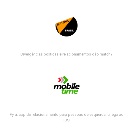
Divergências políticas e relacionamentos dão match?
Fyra, app de relacionamento para pessoas de esquerda, chega ao
iOS