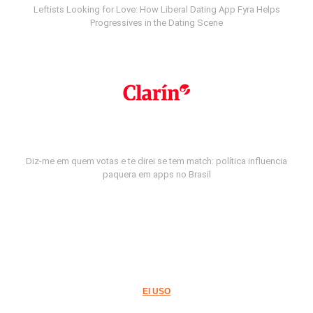
Leftists Looking for Love: How Liberal Dating App Fyra Helps
Progressives in the Dating Scene
Diz-me em quem votas e te direi se tem match: política influencia
paquera em apps no Brasil
El USO