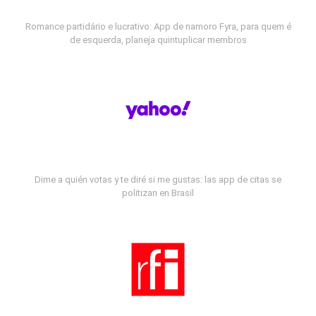
Romance partidário e lucrativo: App de namoro Fyra, para quem é
de esquerda, planeja quintuplicar membros
Dime a quién votas y te diré si me gustas: las app de citas se
politizan en Brasil