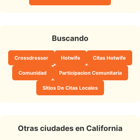
Buscando
Crossdresser
Hotwife
Citas Hotwife
Comunidad
Participacion Comunitaria
Sitios De Citas Locales
Otras ciudades en California