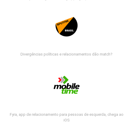
Divergências políticas e relacionamentos dão match?
Fyra, app de relacionamento para pessoas de esquerda, chega ao
iOS