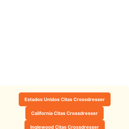
Estados Unidos Citas Crossdresser
California Citas Crossdresser
Inglewood Citas Crossdresser