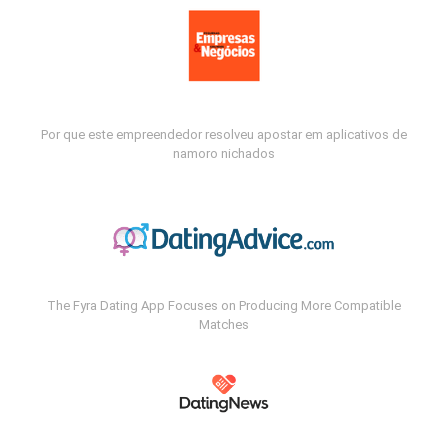
Por que este empreendedor resolveu apostar em aplicativos de
namoro nichados
The Fyra Dating App Focuses on Producing More Compatible
Matches