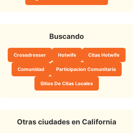
Buscando
Crossdresser
Hotwife
Citas Hotwife
Comunidad
Participacion Comunitaria
Sitios De Citas Locales
Otras ciudades en California