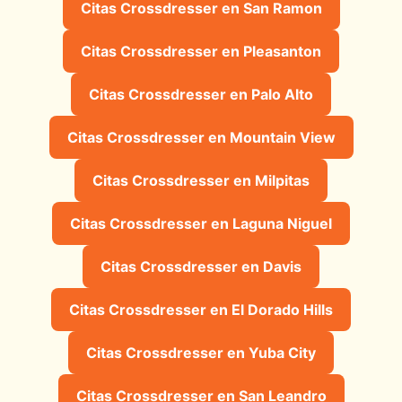
Citas Crossdresser en San Ramon
Citas Crossdresser en Pleasanton
Citas Crossdresser en Palo Alto
Citas Crossdresser en Mountain View
Citas Crossdresser en Milpitas
Citas Crossdresser en Laguna Niguel
Citas Crossdresser en Davis
Citas Crossdresser en El Dorado Hills
Citas Crossdresser en Yuba City
Citas Crossdresser en San Leandro