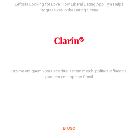
Leftists Looking for Love: How Liberal Dating App Fyra Helps
Progressives in the Dating Scene
Diz-me em quem votas e te direi se tem match: política influencia
paquera em apps no Brasil
El USO