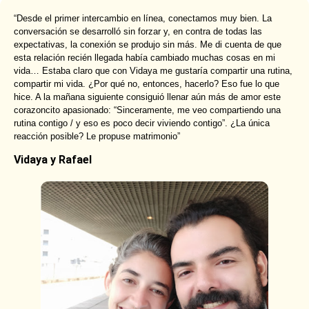
“Desde el primer intercambio en línea, conectamos muy bien. La
conversación se desarrolló sin forzar y, en contra de todas las
expectativas, la conexión se produjo sin más. Me di cuenta de que
esta relación recién llegada había cambiado muchas cosas en mi
vida… Estaba claro que con Vidaya me gustaría compartir una rutina,
compartir mi vida. ¿Por qué no, entonces, hacerlo? Eso fue lo que
hice. A la mañana siguiente consiguió llenar aún más de amor este
corazoncito apasionado: “Sinceramente, me veo compartiendo una
rutina contigo / y eso es poco decir viviendo contigo”. ¿La única
reacción posible? Le propuse matrimonio”
Vidaya y Rafael