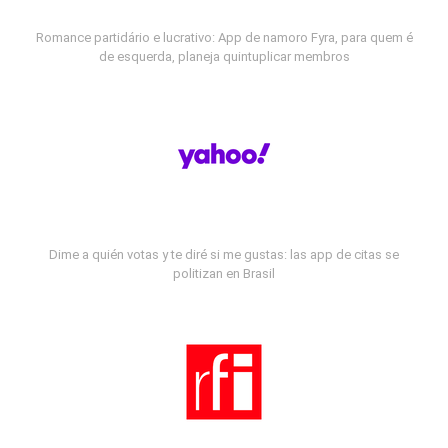
Romance partidário e lucrativo: App de namoro Fyra, para quem é
de esquerda, planeja quintuplicar membros
Dime a quién votas y te diré si me gustas: las app de citas se
politizan en Brasil