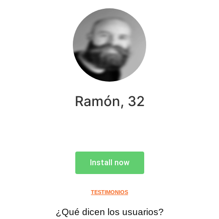
Ramón, 32
Install now
TESTIMONIOS
¿Qué dicen los usuarios?