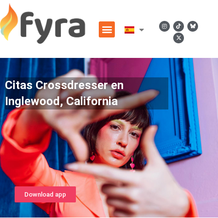
Citas Crossdresser en
Inglewood, California
Download app