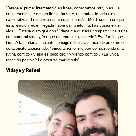
“Desde el primer intercambio en línea, conectamos muy bien. La
conversación se desarrolló sin forzar y, en contra de todas las
expectativas, la conexión se produjo sin más. Me di cuenta de que
esta relación recién llegada había cambiado muchas cosas en mi
vida… Estaba claro que con Vidaya me gustaría compartir una rutina,
compartir mi vida. ¿Por qué no, entonces, hacerlo? Eso fue lo que
hice. A la mañana siguiente consiguió llenar aún más de amor este
corazoncito apasionado: “Sinceramente, me veo compartiendo una
rutina contigo / y eso es poco decir viviendo contigo”. ¿La única
reacción posible? Le propuse matrimonio”
Vidaya y Rafael