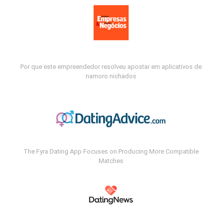
Por que este empreendedor resolveu apostar em aplicativos de
namoro nichados
The Fyra Dating App Focuses on Producing More Compatible
Matches