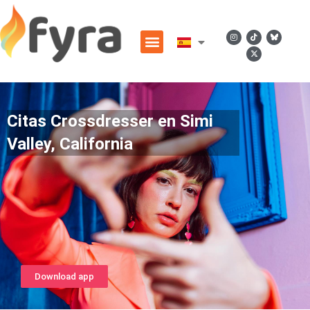
Citas Crossdresser en Simi
Valley, California
Download app