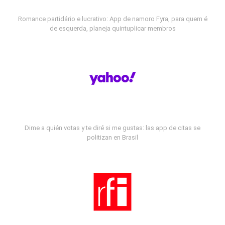
Romance partidário e lucrativo: App de namoro Fyra, para quem é
de esquerda, planeja quintuplicar membros
Dime a quién votas y te diré si me gustas: las app de citas se
politizan en Brasil