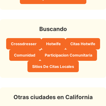
Buscando
Crossdresser
Hotwife
Citas Hotwife
Comunidad
Participacion Comunitaria
Sitios De Citas Locales
Otras ciudades en California