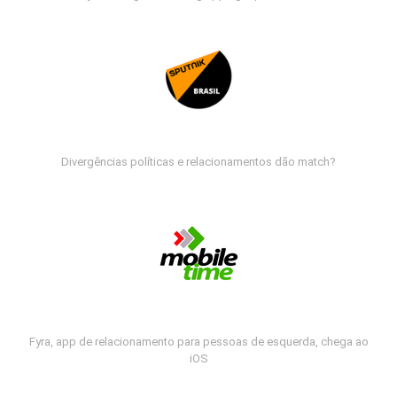
Divergências políticas e relacionamentos dão match?
Fyra, app de relacionamento para pessoas de esquerda, chega ao
iOS