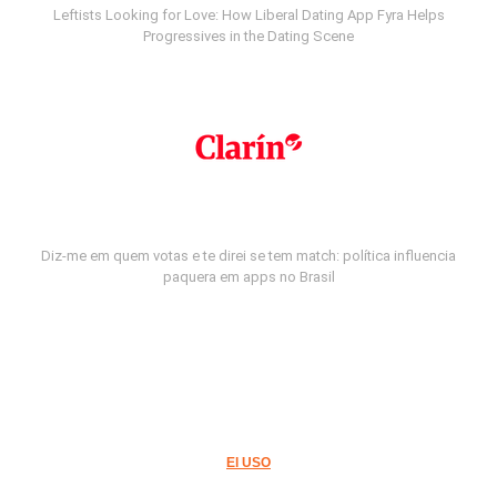
Leftists Looking for Love: How Liberal Dating App Fyra Helps
Progressives in the Dating Scene
Diz-me em quem votas e te direi se tem match: política influencia
paquera em apps no Brasil
El USO