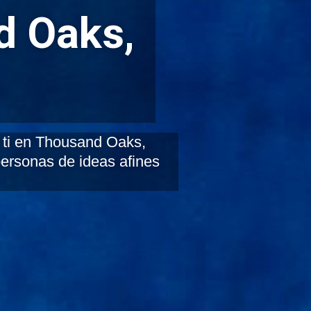
d Oaks,
 ti en Thousand Oaks,
personas de ideas afines