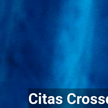
Citas Cross