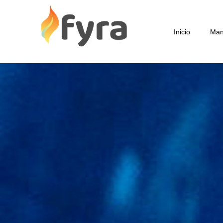
Inicio
Man