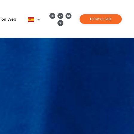
sión Web
DOWNLOAD