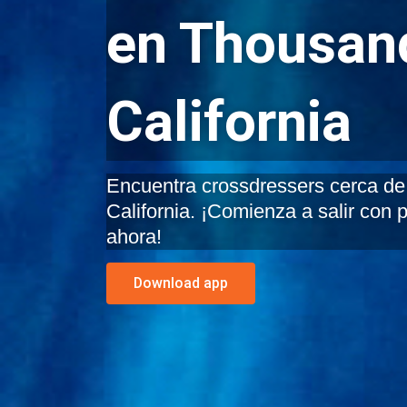
en Thousan
California
Encuentra crossdressers cerca de
California. ¡Comienza a salir con 
ahora!
Download app