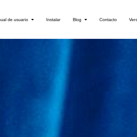
ual de usuario
Instalar
Blog
Contacto
Ver