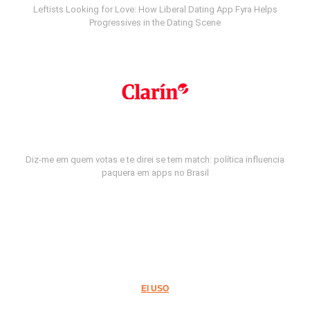
Leftists Looking for Love: How Liberal Dating App Fyra Helps
Progressives in the Dating Scene
Diz-me em quem votas e te direi se tem match: política influencia
paquera em apps no Brasil
El USO