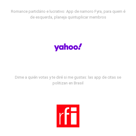
Romance partidário e lucrativo: App de namoro Fyra, para quem é
de esquerda, planeja quintuplicar membros
Dime a quién votas y te diré si me gustas: las app de citas se
politizan en Brasil