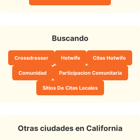
Buscando
Crossdresser
Hotwife
Citas Hotwife
Comunidad
Participacion Comunitaria
Sitios De Citas Locales
Otras ciudades en California