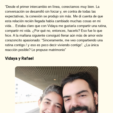
“Desde el primer intercambio en línea, conectamos muy bien. La
conversación se desarrolló sin forzar y, en contra de todas las
expectativas, la conexión se produjo sin más. Me di cuenta de que
esta relación recién llegada había cambiado muchas cosas en mi
vida… Estaba claro que con Vidaya me gustaría compartir una rutina,
compartir mi vida. ¿Por qué no, entonces, hacerlo? Eso fue lo que
hice. A la mañana siguiente consiguió llenar aún más de amor este
corazoncito apasionado: “Sinceramente, me veo compartiendo una
rutina contigo / y eso es poco decir viviendo contigo”. ¿La única
reacción posible? Le propuse matrimonio”
Vidaya y Rafael