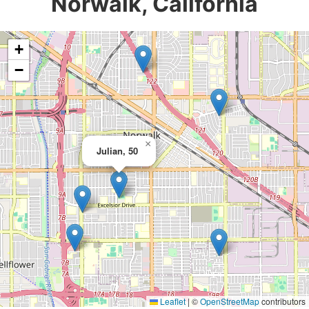
Norwalk, California
+
−
×
Julian, 50
Leaflet
|
©
OpenStreetMap
contributors