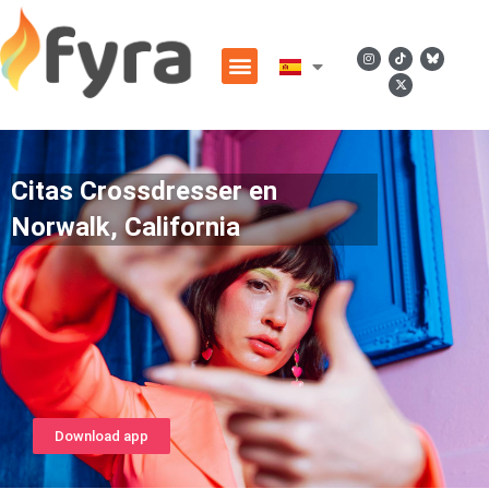
Citas Crossdresser en
Norwalk, California
Download app