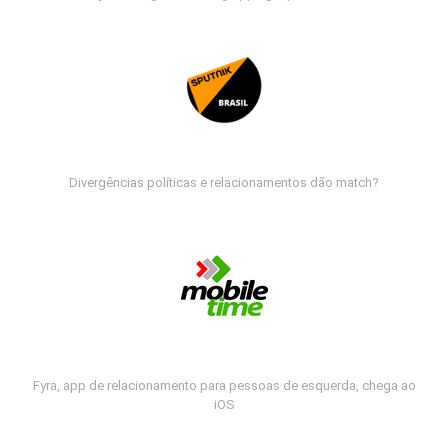
Divergências políticas e relacionamentos dão match?
Fyra, app de relacionamento para pessoas de esquerda, chega ao
iOS