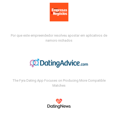
Por que este empreendedor resolveu apostar em aplicativos de
namoro nichados
The Fyra Dating App Focuses on Producing More Compatible
Matches