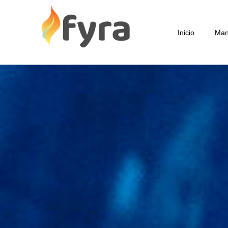
Inicio
Man