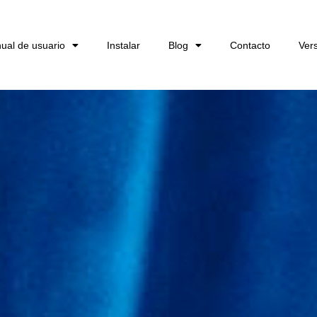
ual de usuario
Instalar
Blog
Contacto
Ver