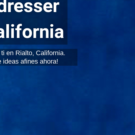
dresser
alifornia
 en Rialto, California.
 ideas afines ahora!