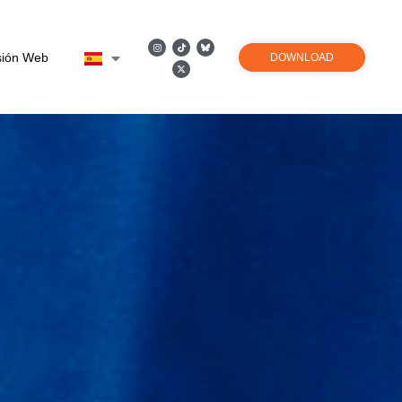
sión Web
DOWNLOAD