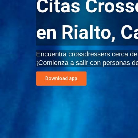
Citas Cross
en Rialto, C
Encuentra crossdressers cerca de ti
¡Comienza a salir con personas de
Download app